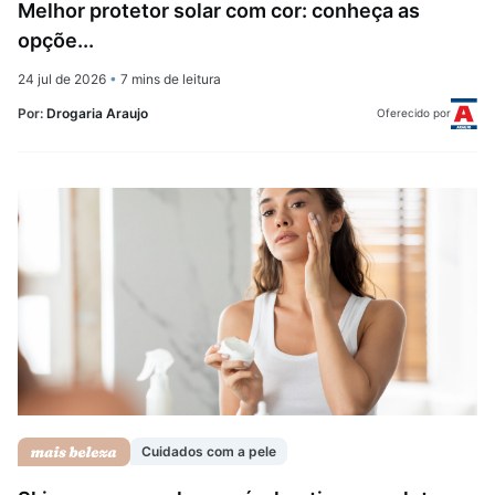
Melhor protetor solar com cor: conheça as
opçõe...
24 jul de 2026
•
7 mins de leitura
Por:
Drogaria Araujo
Oferecido por
Cuidados com a pele