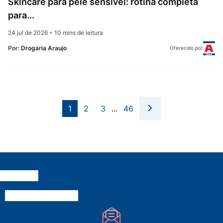
Skincare para pele sensível: rotina completa
para...
24 jul de 2026
•
10 mins de leitura
Por:
Drogaria Araujo
Oferecido por
1
2
3
...
46