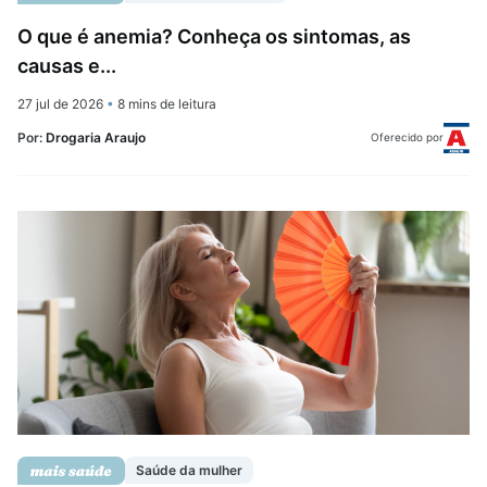
O que é anemia? Conheça os sintomas, as
causas e...
27 jul de 2026
•
8 mins de leitura
Por:
Drogaria Araujo
Oferecido por
Saúde da mulher