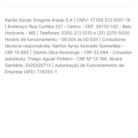
Razão Social: Drogaria Araujo S.A | CNPJ: 17.256.512.0001-16
| Endereço: Rua Curitiba 327 - Centro - CEP: 30170-120 - Belo
Horizonte - MG | Telefones: 0300.313.1010 e (31) 3270-5000
Horário de funcionamento - 06:00h às 00:00h | Consultores
técnicos responsáveis: Hairton Ayres Azevedo Guimarães –
CRF 10.965 | Yasmin Silva Alvarenga – CRF 52.584 - Consultor
substituto: Thiago Aguiar Pinheiro - CRF Nº 13.748. Alvará
Sanitário: 2025020713 | Autorização de Funcionamento da
Empresa (AFE): 7.16355-1