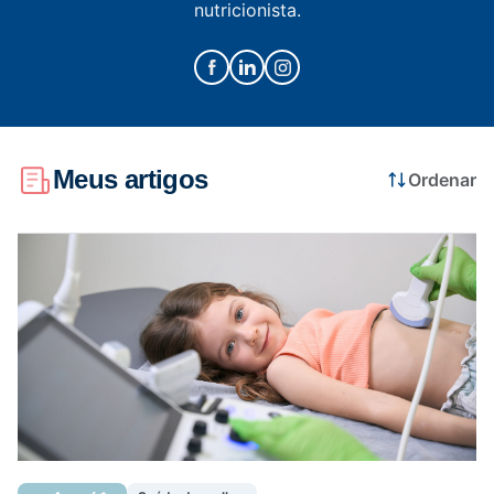
nutricionista.
Saúde da mulher
Saúde do homem
Meus artigos
Ordenar
Vacinas