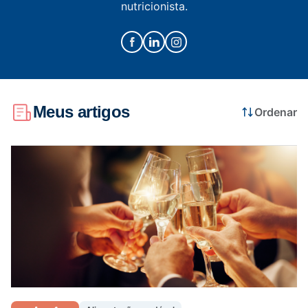
nutricionista.
Saúde da mulher
Saúde do homem
Meus artigos
Ordenar
Vacinas