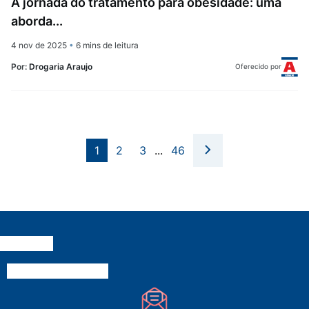
A jornada do tratamento para obesidade: uma
aborda...
4 nov de 2025
•
6 mins de leitura
Por:
Drogaria Araujo
Oferecido por
1
2
3
...
46