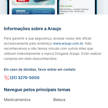
Informações sobre a Araujo
Para garantir a sua segurança, acesse nosso site oficial
exclusivamente pelo endereço
www.araujo.com.br
. Não
reconhecemos e não temos vínculo com outros sites que
utilizam indevidamente a marca Drogaria Araujo. Evite realizar
compras em sites desconhecidos.
Em caso de dúvidas, favor entrar em contato
(31) 3270-5000
Navegue pelos principais temas
Medicamentos
Beleza