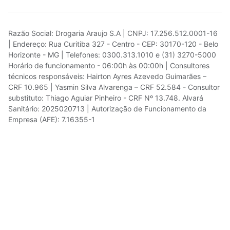
Razão Social: Drogaria Araujo S.A | CNPJ: 17.256.512.0001-16
| Endereço: Rua Curitiba 327 - Centro - CEP: 30170-120 - Belo
Horizonte - MG | Telefones: 0300.313.1010 e (31) 3270-5000
Horário de funcionamento - 06:00h às 00:00h | Consultores
técnicos responsáveis: Hairton Ayres Azevedo Guimarães –
CRF 10.965 | Yasmin Silva Alvarenga – CRF 52.584 - Consultor
substituto: Thiago Aguiar Pinheiro - CRF Nº 13.748. Alvará
Sanitário: 2025020713 | Autorização de Funcionamento da
Empresa (AFE): 7.16355-1