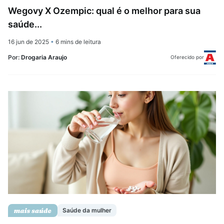
Wegovy X Ozempic: qual é o melhor para sua
saúde...
16 jun de 2025
•
6 mins de leitura
Por:
Drogaria Araujo
Oferecido por
Saúde da mulher