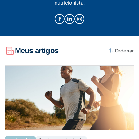
nutricionista.
Saúde da mulher
Saúde do homem
Meus artigos
Ordenar
Vacinas