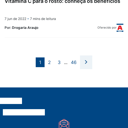
Vitamina C para o rosto: conheça os benefícios
7 jun de 2022
•
7 mins de leitura
Por:
Drogaria Araujo
Oferecido por
1
2
3
...
46