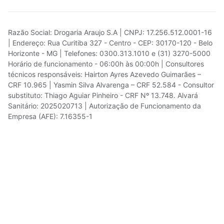
Razão Social: Drogaria Araujo S.A | CNPJ: 17.256.512.0001-16
| Endereço: Rua Curitiba 327 - Centro - CEP: 30170-120 - Belo
Horizonte - MG | Telefones: 0300.313.1010 e (31) 3270-5000
Horário de funcionamento - 06:00h às 00:00h | Consultores
técnicos responsáveis: Hairton Ayres Azevedo Guimarães –
CRF 10.965 | Yasmin Silva Alvarenga – CRF 52.584 - Consultor
substituto: Thiago Aguiar Pinheiro - CRF Nº 13.748. Alvará
Sanitário: 2025020713 | Autorização de Funcionamento da
Empresa (AFE): 7.16355-1