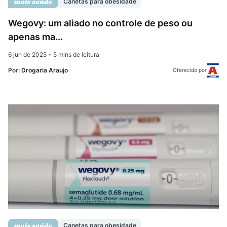
Canetas para obesidade
Wegovy: um aliado no controle de peso ou
apenas ma...
6 jun de 2025
•
5 mins de leitura
Por:
Drogaria Araujo
Oferecido por
Canetas para obesidade