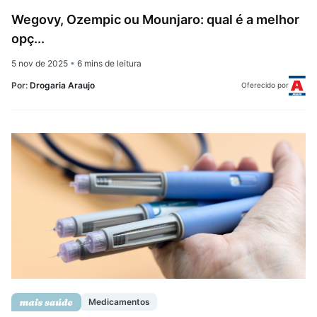
Wegovy, Ozempic ou Mounjaro: qual é a melhor
opç...
5 nov de 2025
•
6 mins de leitura
Por:
Drogaria Araujo
Oferecido por
Medicamentos