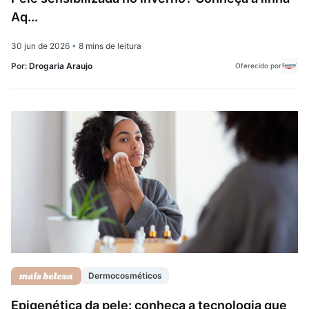
Aq...
30 jun de 2026
•
8 mins de leitura
Por:
Drogaria Araujo
Oferecido por
Dermocosméticos
Epigenética da pele: conheça a tecnologia que