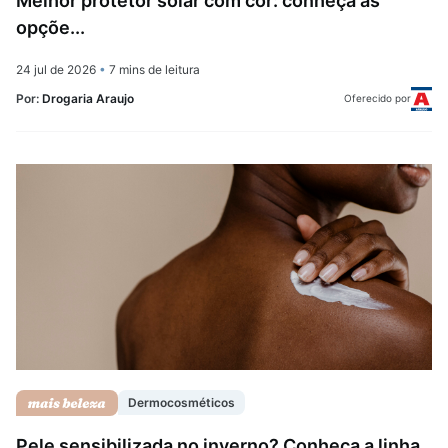
Melhor protetor solar com cor: conheça as
opçõe...
24 jul de 2026
•
7 mins de leitura
Por:
Drogaria Araujo
Oferecido por
Dermocosméticos
Pele sensibilizada no inverno? Conheça a linha