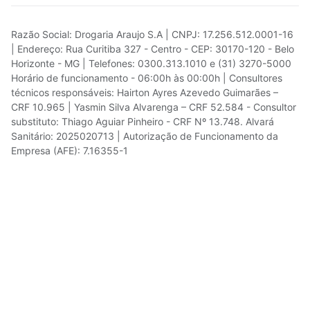
Razão Social: Drogaria Araujo S.A | CNPJ: 17.256.512.0001-16
| Endereço: Rua Curitiba 327 - Centro - CEP: 30170-120 - Belo
Horizonte - MG | Telefones: 0300.313.1010 e (31) 3270-5000
Horário de funcionamento - 06:00h às 00:00h | Consultores
técnicos responsáveis: Hairton Ayres Azevedo Guimarães –
CRF 10.965 | Yasmin Silva Alvarenga – CRF 52.584 - Consultor
substituto: Thiago Aguiar Pinheiro - CRF Nº 13.748. Alvará
Sanitário: 2025020713 | Autorização de Funcionamento da
Empresa (AFE): 7.16355-1