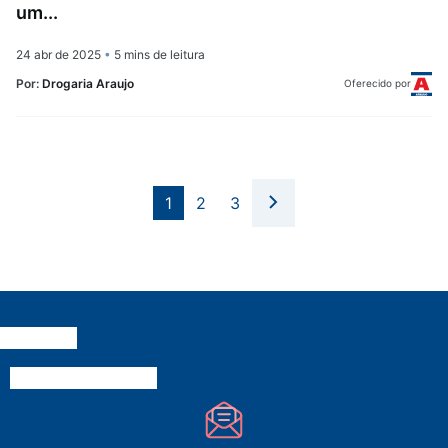
um...
24 abr de 2025
•
5 mins de leitura
Por:
Drogaria Araujo
Oferecido por
1
2
3