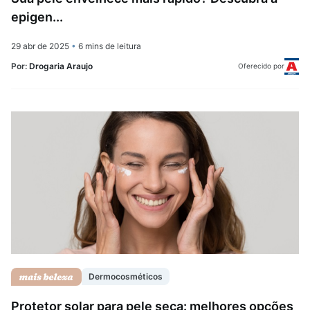
epigen...
29 abr de 2025
•
6 mins de leitura
Por:
Drogaria Araujo
Oferecido por
Dermocosméticos
Protetor solar para pele seca: melhores opções