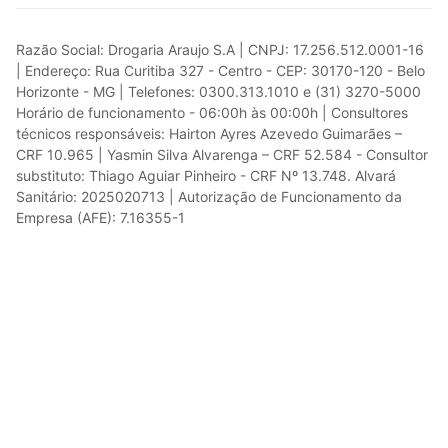
Razão Social: Drogaria Araujo S.A | CNPJ: 17.256.512.0001-16
| Endereço: Rua Curitiba 327 - Centro - CEP: 30170-120 - Belo
Horizonte - MG | Telefones: 0300.313.1010 e (31) 3270-5000
Horário de funcionamento - 06:00h às 00:00h | Consultores
técnicos responsáveis: Hairton Ayres Azevedo Guimarães –
CRF 10.965 | Yasmin Silva Alvarenga – CRF 52.584 - Consultor
substituto: Thiago Aguiar Pinheiro - CRF Nº 13.748. Alvará
Sanitário: 2025020713 | Autorização de Funcionamento da
Empresa (AFE): 7.16355-1