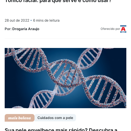
Tônico facial: para que serve e como usar?
28 out de 2022
•
6 mins de leitura
Por:
Drogaria Araujo
Oferecido por
Cuidados com a pele
Sua pele envelhece mais rápido? Descubra a