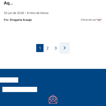
Aq...
30 jun de 2026
•
8 mins de leitura
Por:
Drogaria Araujo
Oferecido por
1
2
3