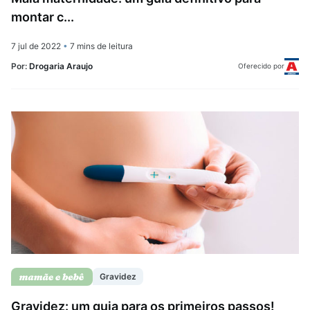
montar c...
7 jul de 2022
•
7 mins de leitura
Por:
Drogaria Araujo
Oferecido por
Gravidez
Gravidez: um guia para os primeiros passos!