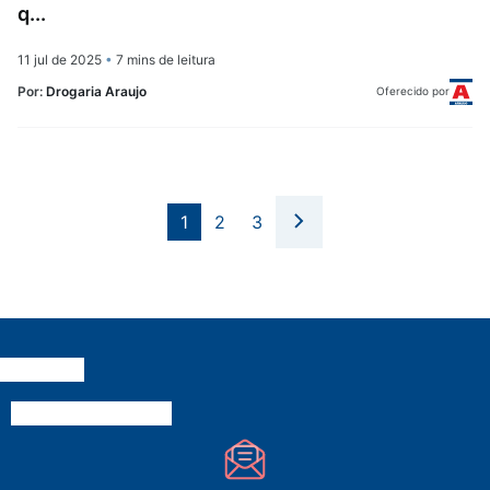
q...
11 jul de 2025
•
7 mins de leitura
Por:
Drogaria Araujo
Oferecido por
1
2
3