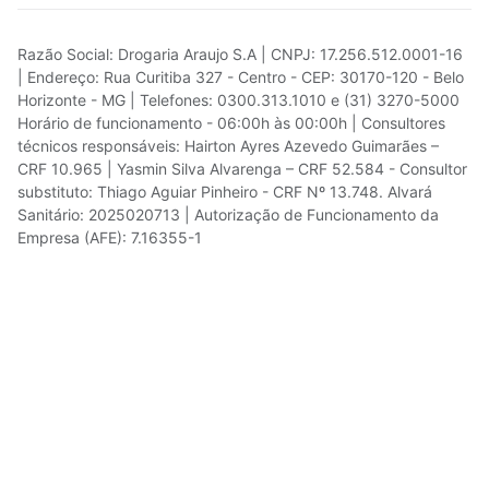
Razão Social: Drogaria Araujo S.A | CNPJ: 17.256.512.0001-16
| Endereço: Rua Curitiba 327 - Centro - CEP: 30170-120 - Belo
Horizonte - MG | Telefones: 0300.313.1010 e (31) 3270-5000
Horário de funcionamento - 06:00h às 00:00h | Consultores
técnicos responsáveis: Hairton Ayres Azevedo Guimarães –
CRF 10.965 | Yasmin Silva Alvarenga – CRF 52.584 - Consultor
substituto: Thiago Aguiar Pinheiro - CRF Nº 13.748. Alvará
Sanitário: 2025020713 | Autorização de Funcionamento da
Empresa (AFE): 7.16355-1