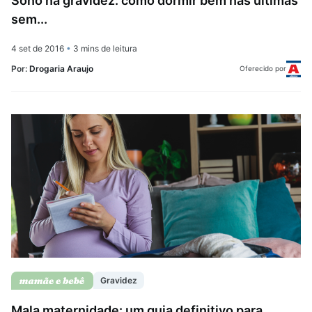
Sono na gravidez: como dormir bem nas últimas
sem...
4 set de 2016
•
3 mins de leitura
Por:
Drogaria Araujo
Oferecido por
Gravidez
Mala maternidade: um guia definitivo para