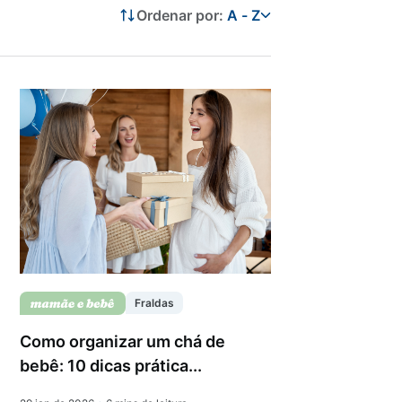
Ordenar por:
A - Z
Fraldas
Como organizar um chá de
bebê: 10 dicas prática...