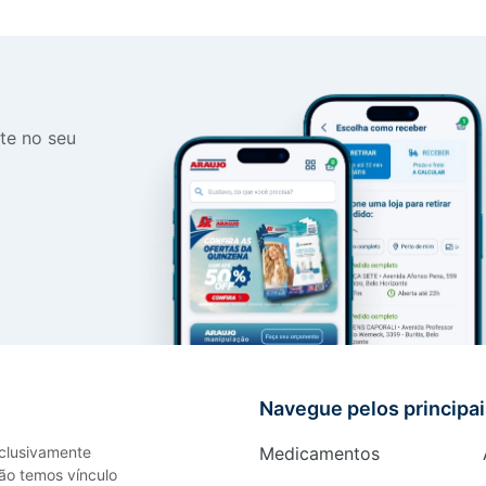
te no seu
Navegue pelos principa
xclusivamente
Medicamentos
ão temos vínculo