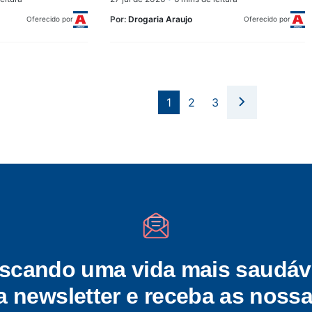
Por:
Drogaria Araujo
Oferecido por
Oferecido por
1
2
3
scando uma vida mais saudáv
a newsletter e receba as nossa