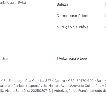
ria Araujo. Evite
Beleza
Dermocosméticos
Nutrição Saudável
Voltar para o topo
e Uso
1-16 | Endereço: Rua Curitiba 327 - Centro - CEP: 30170-120 - Belo 
ultores técnicos responsáveis: Hairton Ayres Azevedo Guimarães – 
.748. Alvará Sanitário: 2025020713 | Autorização de Funcionamento 