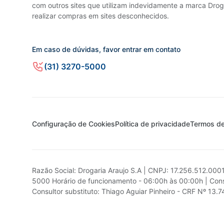
com outros sites que utilizam indevidamente a marca Droga
realizar compras em sites desconhecidos.
Em caso de dúvidas, favor entrar em contato
(31) 3270-5000
Configuração de Cookies
Política de privacidade
Termos d
Razão Social: Drogaria Araujo S.A | CNPJ: 17.256.512.000
5000 Horário de funcionamento - 06:00h às 00:00h | Cons
Consultor substituto: Thiago Aguiar Pinheiro - CRF Nº 13