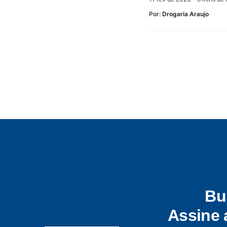
Por:
Drogaria Araujo
Bu
Assine 