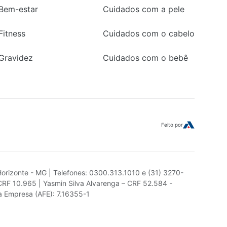
Bem-estar
Cuidados com a pele
Fitness
Cuidados com o cabelo
Gravidez
Cuidados com o bebê
Feito por
Horizonte - MG | Telefones: 0300.313.1010 e (31) 3270-
CRF 10.965 | Yasmin Silva Alvarenga – CRF 52.584 -
da Empresa (AFE): 7.16355-1