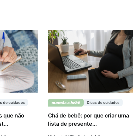
s de cuidados
Dicas de cuidados
s que não
Chá de bebê: por que criar uma
t...
lista de presente...