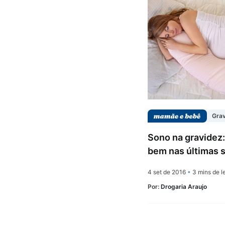
Gra
Sono na gravidez
bem nas últimas s
4 set de 2016
•
3 mins de le
Por:
Drogaria Araujo