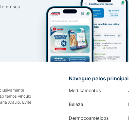
te no seu
Navegue pelos principa
xclusivamente
Medicamentos
ão temos vínculo
ria Araujo. Evite
Beleza
Dermocosméticos