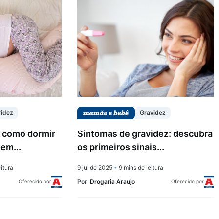
videz
Gravidez
: como dormir
Sintomas de gravidez: descubra
em...
os primeiros sinais...
itura
9 jul de 2025
•
9 mins de leitura
Por:
Drogaria Araujo
Oferecido por
Oferecido por