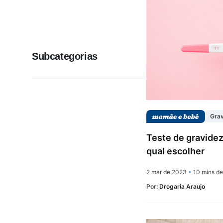
Saúde da mulher
Subcategorias
Saúde do homem
Vacinas
Gra
Teste de gravidez
qual escolher
2 mar de 2023
•
10 mins de 
Por:
Drogaria Araujo