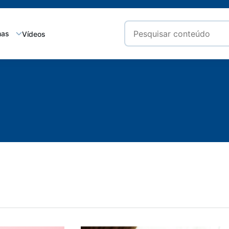
mas
Vídeos