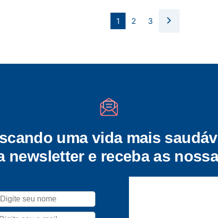
1
2
3
scando uma vida mais saudáv
a newsletter e receba as nossa