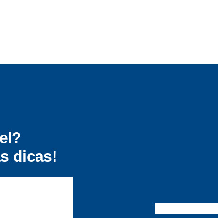
el?
s dicas!