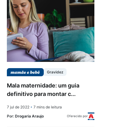
Gravidez
Mala maternidade: um guia
definitivo para montar c...
7 jul de 2022
•
7 mins de leitura
Por:
Drogaria Araujo
Oferecido por