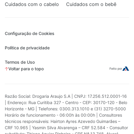
Cuidados com o cabelo
Cuidados com o bebê
Configuração de Cookies
Política de privacidade
Termos de Uso
Voltar para o topo
Feito por
Razão Social: Drogaria Araujo S.A | CNPJ: 17.256.512.0001-16
| Endereço: Rua Curitiba 327 - Centro - CEP: 30170-120 - Belo
Horizonte - MG | Telefones: 0300.313.1010 e (31) 3270-5000
Horário de funcionamento - 06:00h às 00:00h | Consultores
técnicos responsáveis: Hairton Ayres Azevedo Guimarães –
CRF 10.965 | Yasmin Silva Alvarenga – CRF 52.584 - Consultor
substituto: Thiago Aguiar Pinheiro - CRF Nº 13.748. Alvará