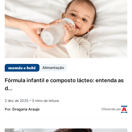
Saúde da mulher
Saúde do homem
Vacinas
Alimentação
Fórmula infantil e composto lácteo: entenda as
d...
2 dez de 2025
•
5 mins de leitura
Por:
Drogaria Araujo
Oferecido por