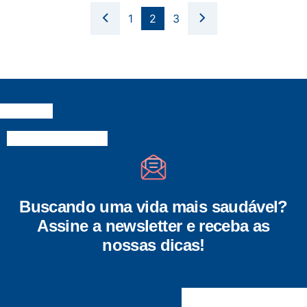
1
2
3
Buscando uma vida mais saudável?
Assine a newsletter e receba as
nossas dicas!