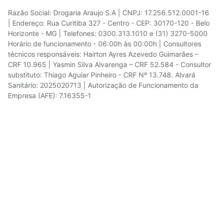
Razão Social: Drogaria Araujo S.A | CNPJ: 17.256.512.0001-16
| Endereço: Rua Curitiba 327 - Centro - CEP: 30170-120 - Belo
Horizonte - MG | Telefones: 0300.313.1010 e (31) 3270-5000
Horário de funcionamento - 06:00h às 00:00h | Consultores
técnicos responsáveis: Hairton Ayres Azevedo Guimarães –
CRF 10.965 | Yasmin Silva Alvarenga – CRF 52.584 - Consultor
substituto: Thiago Aguiar Pinheiro - CRF Nº 13.748. Alvará
Sanitário: 2025020713 | Autorização de Funcionamento da
Empresa (AFE): 7.16355-1