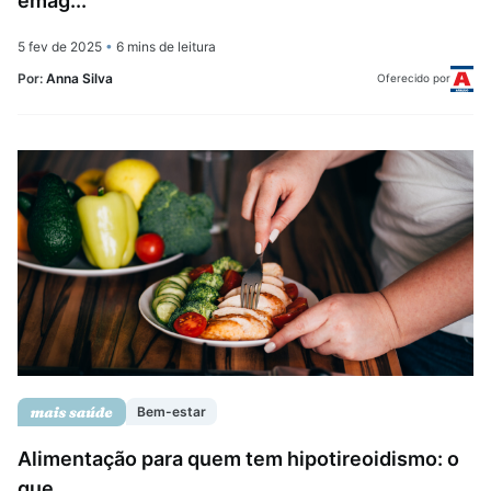
emag...
5 fev de 2025
•
6 mins de leitura
Por:
Anna Silva
Oferecido por
Bem-estar
Alimentação para quem tem hipotireoidismo: o
que...