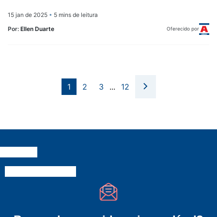
15 jan de 2025
•
5 mins de leitura
Por:
Ellen Duarte
Oferecido por
1
2
3
...
12