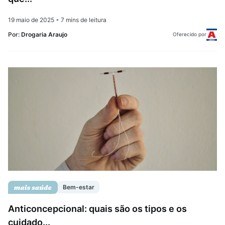
19 maio de 2025
•
7 mins de leitura
Por:
Drogaria Araujo
Oferecido por
Bem-estar
Anticoncepcional: quais são os tipos e os
cuidado...