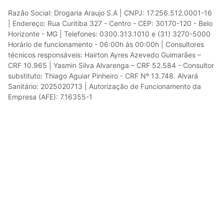
Razão Social: Drogaria Araujo S.A | CNPJ: 17.256.512.0001-16
| Endereço: Rua Curitiba 327 - Centro - CEP: 30170-120 - Belo
Horizonte - MG | Telefones: 0300.313.1010 e (31) 3270-5000
Horário de funcionamento - 06:00h às 00:00h | Consultores
técnicos responsáveis: Hairton Ayres Azevedo Guimarães –
CRF 10.965 | Yasmin Silva Alvarenga – CRF 52.584 - Consultor
substituto: Thiago Aguiar Pinheiro - CRF Nº 13.748. Alvará
Sanitário: 2025020713 | Autorização de Funcionamento da
Empresa (AFE): 7.16355-1