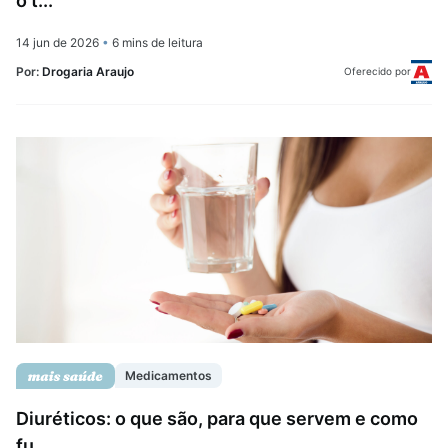
o t...
14 jun de 2026
•
6 mins de leitura
Por:
Drogaria Araujo
Oferecido por
Medicamentos
Diuréticos: o que são, para que servem e como
fu...