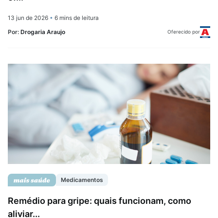
13 jun de 2026
•
6 mins de leitura
Por:
Drogaria Araujo
Oferecido por
Medicamentos
Remédio para gripe: quais funcionam, como
aliviar...