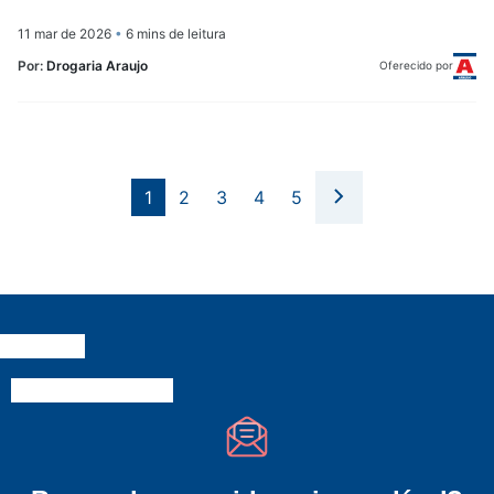
11 mar de 2026
•
6 mins de leitura
Por:
Drogaria Araujo
Oferecido por
1
2
3
4
5