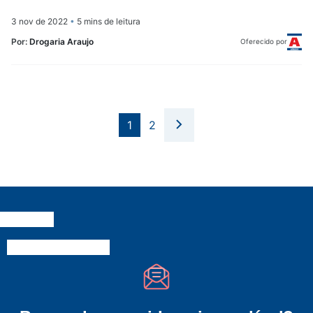
3 nov de 2022
•
5 mins de leitura
Por:
Drogaria Araujo
Oferecido por
1
2