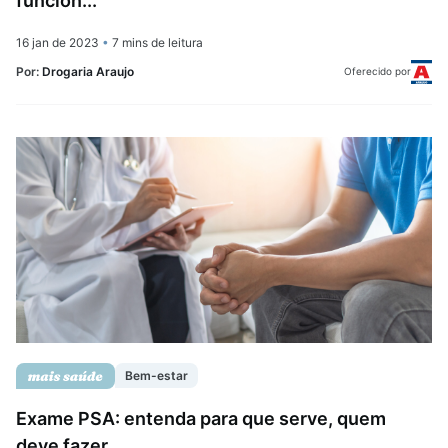
funcion...
16 jan de 2023
•
7 mins de leitura
Por:
Drogaria Araujo
Oferecido por
Bem-estar
Exame PSA: entenda para que serve, quem
deve fazer...