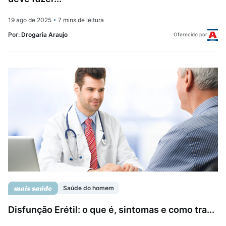
19 ago de 2025
•
7 mins de leitura
Por:
Drogaria Araujo
Oferecido por
Saúde do homem
Disfunção Erétil: o que é, sintomas e como tra...