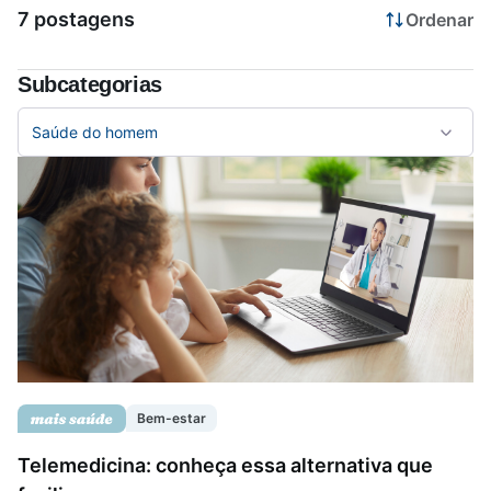
7 postagens
Ordenar
Saúde da mulher
Subcategorias
Saúde do homem
Saúde do homem
Vacinas
Bem-estar
Telemedicina: conheça essa alternativa que