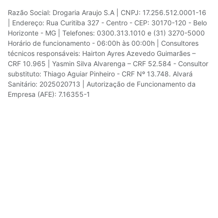
Razão Social: Drogaria Araujo S.A | CNPJ: 17.256.512.0001-16
| Endereço: Rua Curitiba 327 - Centro - CEP: 30170-120 - Belo
Horizonte - MG | Telefones: 0300.313.1010 e (31) 3270-5000
Horário de funcionamento - 06:00h às 00:00h | Consultores
técnicos responsáveis: Hairton Ayres Azevedo Guimarães –
CRF 10.965 | Yasmin Silva Alvarenga – CRF 52.584 - Consultor
substituto: Thiago Aguiar Pinheiro - CRF Nº 13.748. Alvará
Sanitário: 2025020713 | Autorização de Funcionamento da
Empresa (AFE): 7.16355-1