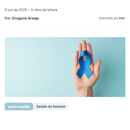
6 out de 2025
•
3 mins de leitura
Por:
Drogaria Araujo
Oferecido por
Saúde do homem