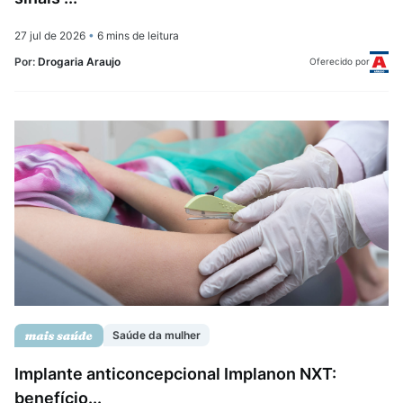
27 jul de 2026
•
6 mins de leitura
Por:
Drogaria Araujo
Oferecido por
Saúde da mulher
Implante anticoncepcional Implanon NXT:
benefício...