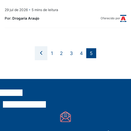
29 jul de 2026
•
5 mins de leitura
Por:
Drogaria Araujo
Oferecido por
1
2
3
4
5