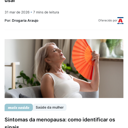
usar
31 mar de 2026
•
7 mins de leitura
Por:
Drogaria Araujo
Oferecido por
Saúde da mulher
Sintomas da menopausa: como identificar os
sinais ...