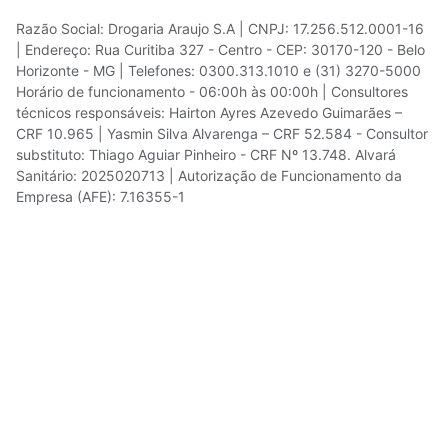
Razão Social: Drogaria Araujo S.A | CNPJ: 17.256.512.0001-16
| Endereço: Rua Curitiba 327 - Centro - CEP: 30170-120 - Belo
Horizonte - MG | Telefones: 0300.313.1010 e (31) 3270-5000
Horário de funcionamento - 06:00h às 00:00h | Consultores
técnicos responsáveis: Hairton Ayres Azevedo Guimarães –
CRF 10.965 | Yasmin Silva Alvarenga – CRF 52.584 - Consultor
substituto: Thiago Aguiar Pinheiro - CRF Nº 13.748. Alvará
Sanitário: 2025020713 | Autorização de Funcionamento da
Empresa (AFE): 7.16355-1