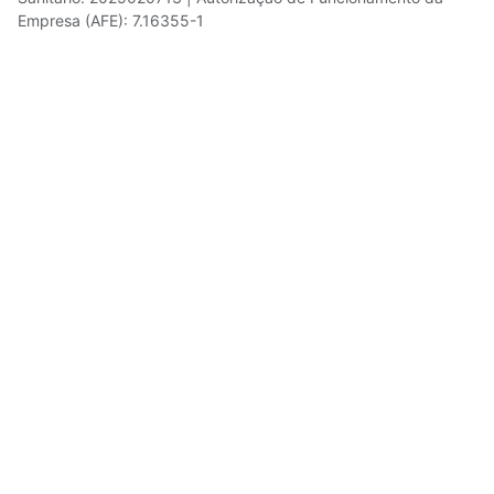
Empresa (AFE): 7.16355-1