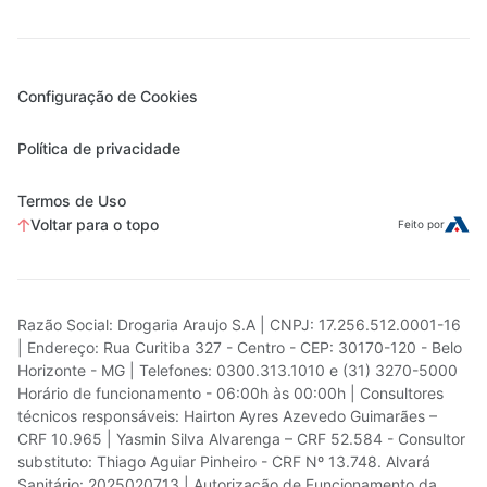
Configuração de Cookies
Política de privacidade
Termos de Uso
Voltar para o topo
Feito por
Razão Social: Drogaria Araujo S.A | CNPJ: 17.256.512.0001-16
| Endereço: Rua Curitiba 327 - Centro - CEP: 30170-120 - Belo
Horizonte - MG | Telefones: 0300.313.1010 e (31) 3270-5000
Horário de funcionamento - 06:00h às 00:00h | Consultores
técnicos responsáveis: Hairton Ayres Azevedo Guimarães –
CRF 10.965 | Yasmin Silva Alvarenga – CRF 52.584 - Consultor
substituto: Thiago Aguiar Pinheiro - CRF Nº 13.748. Alvará
Sanitário: 2025020713 | Autorização de Funcionamento da