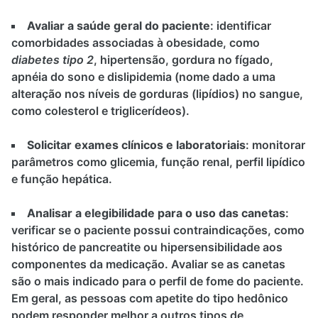
Avaliar a saúde geral do paciente
: identificar
comorbidades associadas à obesidade, como
diabetes tipo 2
, hipertensão, gordura no fígado,
apnéia do sono e dislipidemia (nome dado a uma
alteração nos níveis de gorduras (lipídios) no sangue,
como colesterol e triglicerídeos).
Solicitar exames clínicos e laboratoriais
: monitorar
parâmetros como glicemia, função renal, perfil lipídico
e função hepática.
Analisar a elegibilidade para o uso das canetas
:
verificar se o paciente possui contraindicações, como
histórico de pancreatite ou hipersensibilidade aos
componentes da medicação. Avaliar se as canetas
são o mais indicado para o perfil de fome do paciente.
Em geral, as pessoas com apetite do tipo hedônico
podem responder melhor a outros tipos de