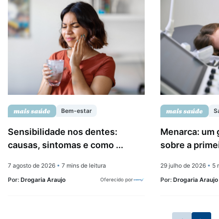
Bem-estar
S
Sensibilidade nos dentes:
Menarca: um 
causas, sintomas e como ...
sobre a prime
7 agosto de 2026
•
7 mins de leitura
29 julho de 2026
•
5 m
Por:
Drogaria Araujo
Por:
Drogaria Araujo
Oferecido por