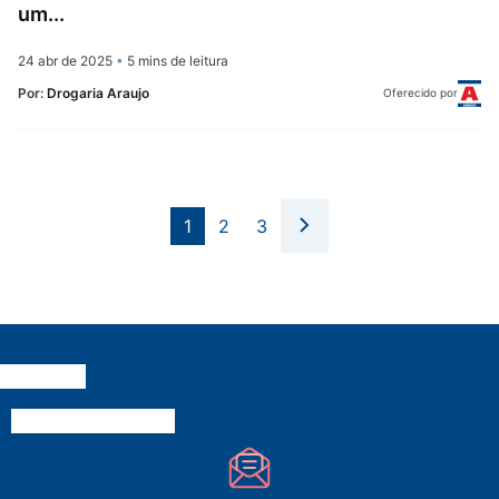
um...
24 abr de 2025
•
5 mins de leitura
Por:
Drogaria Araujo
Oferecido por
1
2
3