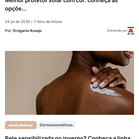
Melhor protetor solar com cor: conheça as
opçõe...
24 jul de 2026
•
7 mins de leitura
Por:
Drogaria Araujo
Oferecido por
Dermocosméticos
Pele sensibilizada no inverno? Conheça a linha