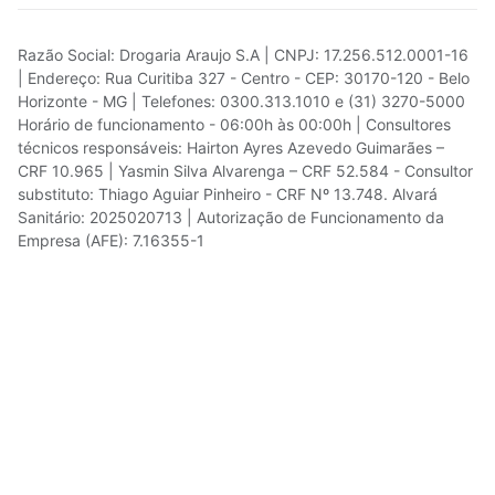
Razão Social: Drogaria Araujo S.A | CNPJ: 17.256.512.0001-16
| Endereço: Rua Curitiba 327 - Centro - CEP: 30170-120 - Belo
Horizonte - MG | Telefones: 0300.313.1010 e (31) 3270-5000
Horário de funcionamento - 06:00h às 00:00h | Consultores
técnicos responsáveis: Hairton Ayres Azevedo Guimarães –
CRF 10.965 | Yasmin Silva Alvarenga – CRF 52.584 - Consultor
substituto: Thiago Aguiar Pinheiro - CRF Nº 13.748. Alvará
Sanitário: 2025020713 | Autorização de Funcionamento da
Empresa (AFE): 7.16355-1