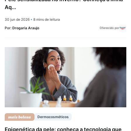
Aq...
30 jun de 2026
•
8 mins de leitura
Por:
Drogaria Araujo
Oferecido por
Dermocosméticos
Epigenética da pele: conheça a tecnologia que