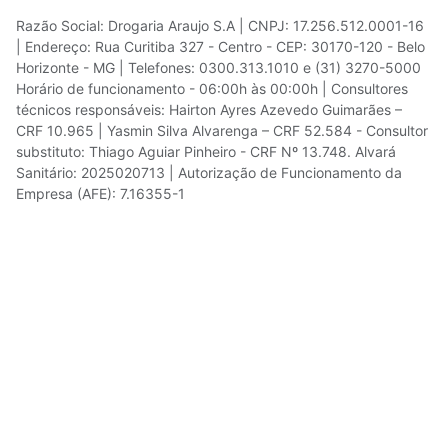
Razão Social: Drogaria Araujo S.A | CNPJ: 17.256.512.0001-16
| Endereço: Rua Curitiba 327 - Centro - CEP: 30170-120 - Belo
Horizonte - MG | Telefones: 0300.313.1010 e (31) 3270-5000
Horário de funcionamento - 06:00h às 00:00h | Consultores
técnicos responsáveis: Hairton Ayres Azevedo Guimarães –
CRF 10.965 | Yasmin Silva Alvarenga – CRF 52.584 - Consultor
substituto: Thiago Aguiar Pinheiro - CRF Nº 13.748. Alvará
Sanitário: 2025020713 | Autorização de Funcionamento da
Empresa (AFE): 7.16355-1