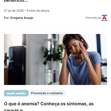
benefício...
27 jul de 2026
•
8 mins de leitura
Por:
Drogaria Araujo
Oferecido por
Prevenção e cuidados
O que é anemia? Conheça os sintomas, as
causas e...