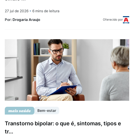
27 jul de 2026
•
6 mins de leitura
Por:
Drogaria Araujo
Oferecido por
Bem-estar
Transtorno bipolar: o que é, sintomas, tipos e
tr...