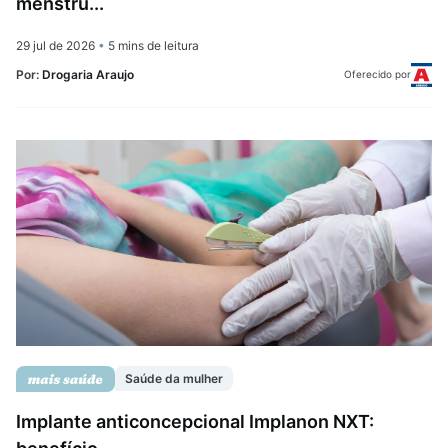
menstru...
29 jul de 2026
•
5 mins de leitura
Por:
Drogaria Araujo
Oferecido por
Saúde da mulher
Implante anticoncepcional Implanon NXT: