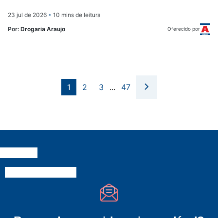
23 jul de 2026
•
10 mins de leitura
Por:
Drogaria Araujo
Oferecido por
1
2
3
...
47