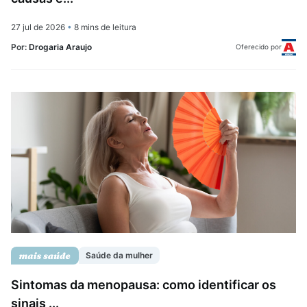
27 jul de 2026
•
8 mins de leitura
Por:
Drogaria Araujo
Oferecido por
Saúde da mulher
Sintomas da menopausa: como identificar os
sinais ...