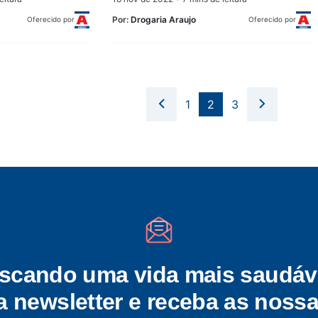
Por:
Drogaria Araujo
Oferecido por
Oferecido por
1
2
3
scando uma vida mais saudáv
a newsletter e receba as nossa