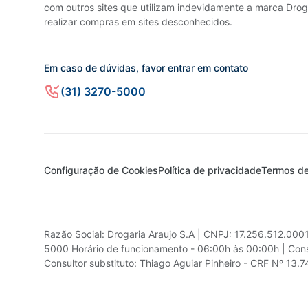
com outros sites que utilizam indevidamente a marca Droga
realizar compras em sites desconhecidos.
Em caso de dúvidas, favor entrar em contato
(31) 3270-5000
Configuração de Cookies
Política de privacidade
Termos d
Razão Social: Drogaria Araujo S.A | CNPJ: 17.256.512.000
5000 Horário de funcionamento - 06:00h às 00:00h | Cons
Consultor substituto: Thiago Aguiar Pinheiro - CRF Nº 13