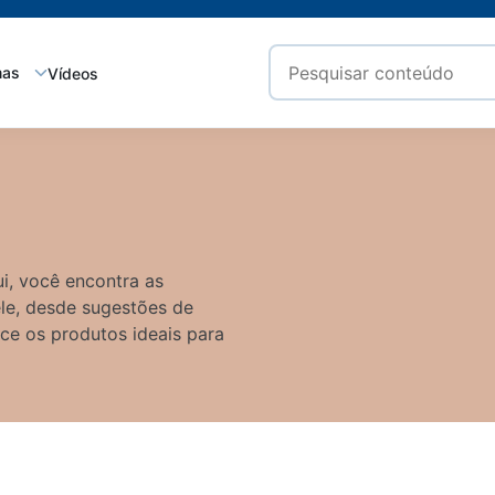
mas
Vídeos
i, você encontra as
ele, desde sugestões de
ece os produtos ideais para