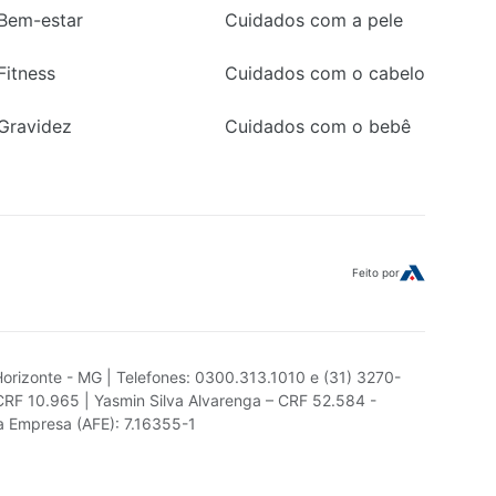
Bem-estar
Cuidados com a pele
Fitness
Cuidados com o cabelo
Gravidez
Cuidados com o bebê
Feito por
Horizonte - MG | Telefones: 0300.313.1010 e (31) 3270-
CRF 10.965 | Yasmin Silva Alvarenga – CRF 52.584 -
da Empresa (AFE): 7.16355-1