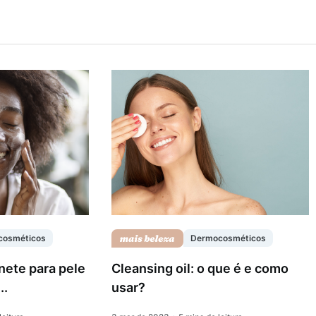
cosméticos
Dermocosméticos
nete para pele
Cleansing oil: o que é e como
..
usar?