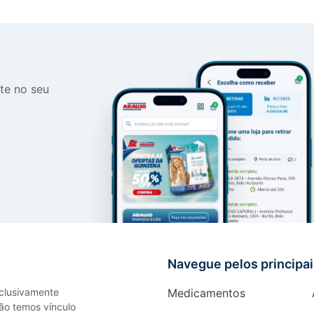
te no seu
Navegue pelos principa
xclusivamente
Medicamentos
ão temos vínculo