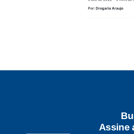
Por:
Drogaria Araujo
Bu
Assine 