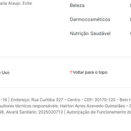
ria Araujo. Evite
Beleza
Dermocosméticos
Nutrição Saudável
Voltar para o topo
e Uso
1-16 | Endereço: Rua Curitiba 327 - Centro - CEP: 30170-120 - Belo 
ultores técnicos responsáveis: Hairton Ayres Azevedo Guimarães – 
.748. Alvará Sanitário: 2025020713 | Autorização de Funcionamento 