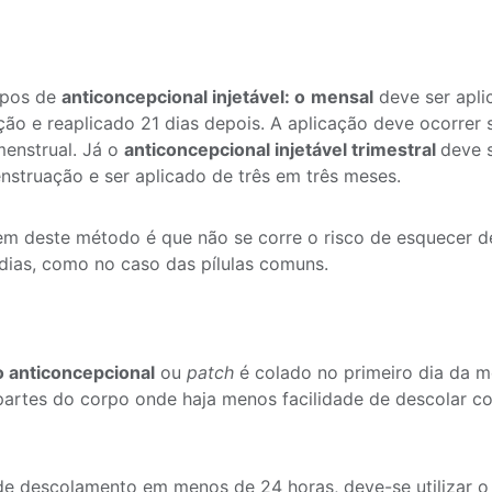
ipos de
anticoncepcional injetável: o
mensal
deve ser apli
ão e reaplicado 21 dias depois. A aplicação deve ocorrer 
menstrual. Já o
anticoncepcional injetável trimestral
deve 
nstruação e ser aplicado de três em três meses.
m deste método é que não se corre o risco de esquecer 
dias, como no caso das pílulas comuns.
o anticoncepcional
ou
patch
é colado no primeiro dia da 
partes do corpo onde haja menos facilidade de descolar co
e descolamento em menos de 24 horas, deve-se utilizar 