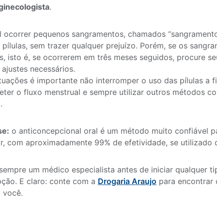
ginecologista
.
l ocorrer pequenos sangramentos, chamados “sangramento
 pílulas, sem trazer qualquer prejuízo. Porém, se os sangr
s, isto é, se ocorrerem em três meses seguidos, procure s
 ajustes necessários.
tuações é importante não interromper o uso das pílulas a 
er o fluxo menstrual e sempre utilizar outros métodos co
.
se:
o anticoncepcional oral é um método muito confiável 
r, com aproximadamente 99% de efetividade, se utilizado 
sempre um médico especialista antes de iniciar qualquer 
ção. E claro: conte com a
Drogaria Araujo
para encontrar
a você.