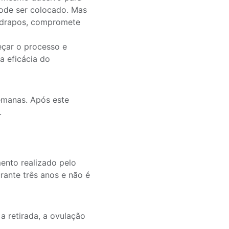
pode ser colocado. Mas
radrapos, compromete
eçar o processo e
a eficácia do
emanas. Após este
.
ento realizado pelo
rante três anos e não é
a retirada, a ovulação