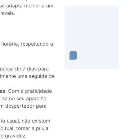
 se adapta melhor a um
níveis.
horário, respeitando a
pausa de 7 dias para
almente uma seguida de
las
. Com a praticidade
, se no seu aparelho
um despertador para
io usual, não existem
itual, tomar a pílula
de gravidez.