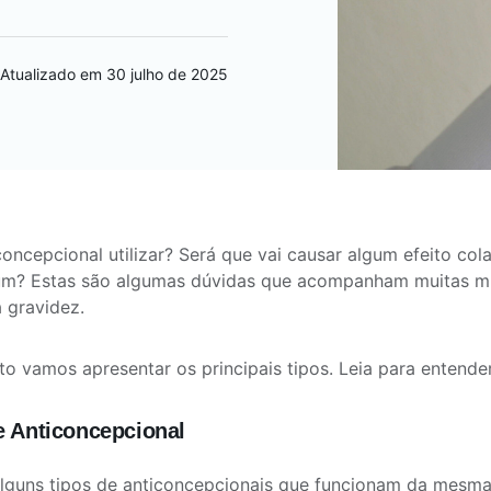
Atualizado em 30 julho de 2025
concepcional utilizar? Será que vai causar algum efeito cola
um? Estas são algumas dúvidas que acompanham muitas mu
a gravidez.
to vamos apresentar os principais tipos. Leia para entende
e Anticoncepcional
lguns tipos de anticoncepcionais que funcionam da mesma