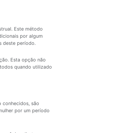
strual. Este método
dicionais por algum
s deste período.
ação. Esta opção não
étodos quando utilizado
 conhecidos, são
 mulher por um período