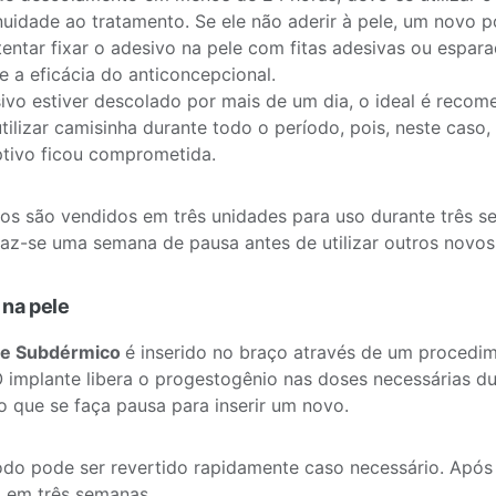
nuidade ao tratamento. Se ele não aderir à pele, um novo 
tentar fixar o adesivo na pele com fitas adesivas ou espa
e a eficácia do anticoncepcional.
ivo estiver descolado por mais de um dia, o ideal é recom
ilizar camisinha durante todo o período, pois, neste caso, 
tivo ficou comprometida.
os são vendidos em três unidades para uso durante três s
faz-se uma semana de pausa antes de utilizar outros novos
 na pele
te Subdérmico
é inserido no braço através de um procedim
 implante libera o progestogênio nas doses necessárias du
o que se faça pausa para inserir um novo.
do pode ser revertido rapidamente caso necessário. Após 
 em três semanas.