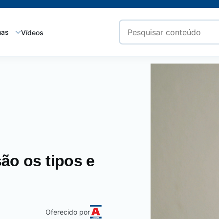
mas
Vídeos
ão os tipos e
Oferecido por