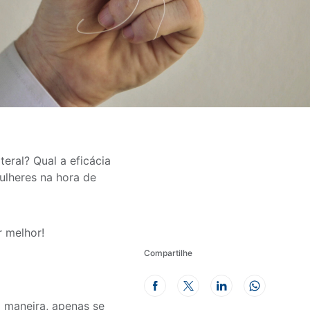
teral? Qual a eficácia
lheres na hora de
r melhor!
Compartilhe
 maneira, apenas se