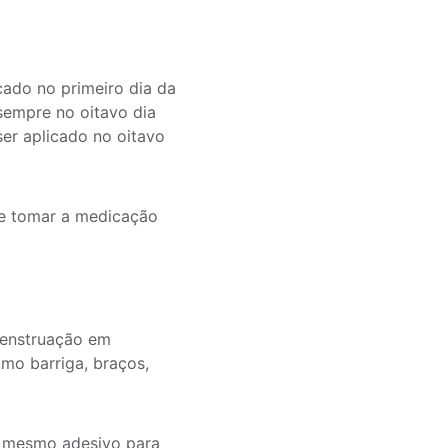
cado no primeiro dia da
sempre no oitavo dia
ser aplicado no oitavo
de tomar a medicação
menstruação em
mo barriga, braços,
o mesmo adesivo para