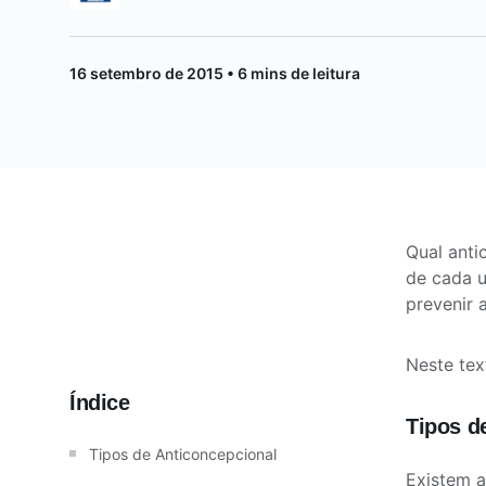
Saúde da mulher
16 setembro de 2015 • 6 mins de leitura
Saúde do homem
Vacinas
Qual anti
de cada 
prevenir 
Neste tex
Índice
Tipos d
Tipos de Anticoncepcional
Existem a