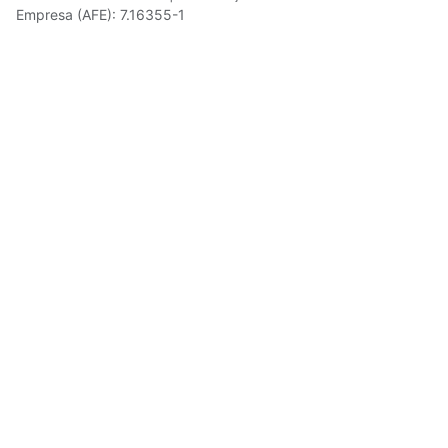
Empresa (AFE): 7.16355-1