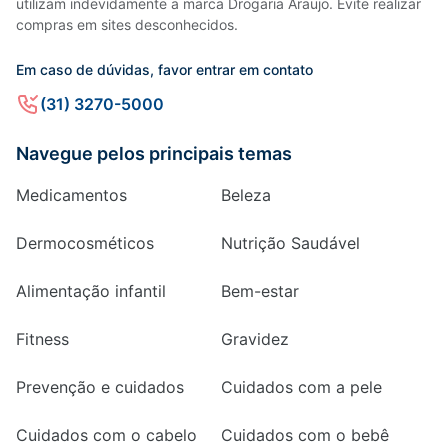
utilizam indevidamente a marca Drogaria Araujo. Evite realizar
compras em sites desconhecidos.
Em caso de dúvidas, favor entrar em contato
(31) 3270-5000
Navegue pelos principais temas
Medicamentos
Beleza
Dermocosméticos
Nutrição Saudável
Alimentação infantil
Bem-estar
Fitness
Gravidez
Prevenção e cuidados
Cuidados com a pele
Cuidados com o cabelo
Cuidados com o bebê