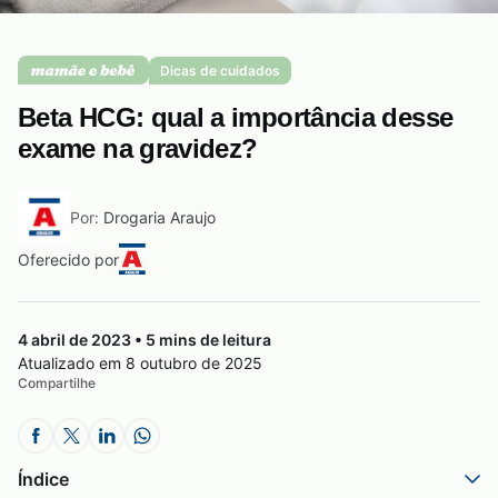
Saúde da mulher
Dicas de cuidados
Beta HCG: qual a importância desse
Saúde do homem
exame na gravidez?
Por:
Drogaria Araujo
Vacinas
Oferecido por
4 abril de 2023 • 5 mins de leitura
Atualizado em 8 outubro de 2025
Compartilhe
Índice