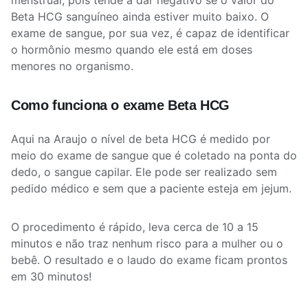
menstrual, pois tende a dar negativo se o valor do
Beta HCG sanguíneo ainda estiver muito baixo. O
exame de sangue, por sua vez, é capaz de identificar
o hormônio mesmo quando ele está em doses
menores no organismo.
Como funciona o exame Beta HCG
Aqui na Araujo o nível de beta HCG é medido por
meio do exame de sangue que é coletado na ponta do
dedo, o sangue capilar. Ele pode ser realizado sem
pedido médico e sem que a paciente esteja em jejum.
O procedimento é rápido, leva cerca de 10 a 15
minutos e não traz nenhum risco para a mulher ou o
bebê. O resultado e o laudo do exame ficam prontos
em 30 minutos!