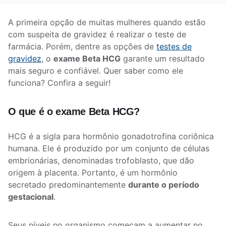
A primeira opção de muitas mulheres quando estão
com suspeita de gravidez é realizar o teste de
farmácia. Porém, dentre as opções de
testes de
gravidez
, o
exame Beta HCG
garante um resultado
mais seguro e confiável. Quer saber como ele
funciona? Confira a seguir!
O que é o exame Beta HCG?
HCG é a sigla para hormônio gonadotrofina
coriônica
humana. Ele é produzido por um conjunto de células
embrionárias, denominadas trofoblasto, que dão
origem à placenta. Portanto, é um hormônio
secretado predominantemente
durante o período
gestacional
.
Seus níveis no organismo começam a aumentar no