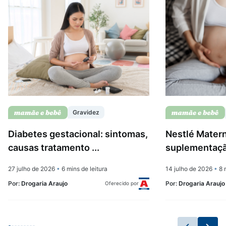
Gravidez
Diabetes gestacional: sintomas,
Nestlé Matern
causas tratamento ...
suplementação
27 julho de 2026
•
6 mins de leitura
14 julho de 2026
•
8 m
Por:
Drogaria Araujo
Por:
Drogaria Araujo
Oferecido por