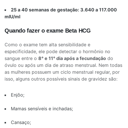
25 a 40 semanas de gestação: 3.640 a 117.000
mlU/ml
Quando fazer o exame Beta HCG
Como o exame tem alta sensibilidade
e
especificidade, ele pode detectar o hormônio no
sangue entre o
8° e 11° dia após a fecundação
do
óvulo ou após um dia de atraso menstrual. Nem todas
as mulheres possuem um ciclo menstrual regular, por
isso, alguns outros possíveis sinais de gravidez são:
Enjôo;
Mamas sensíveis e inchadas;
Cansaço;