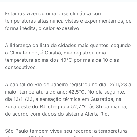
Estamos vivendo uma crise climática com
temperaturas altas nunca vistas e experimentamos, de
forma inédita, o calor excessivo.
A liderança da lista de cidades mais quentes, segundo
o Climatempo, é Cuiabá, que registrou uma
temperatura acima dos 40°C por mais de 10 dias
consecutivos.
A capital do Rio de Janeiro registrou no dia 12/11/23 a
maior temperatura do ano: 42,5°C. No dia seguinte,
dia 13/11/23, a sensação térmica em Guaratiba, na
zona oeste do RJ, chegou a 52,7 °C às 8h da manhã,
de acordo com dados do sistema Alerta Rio.
São Paulo também viveu seu recorde: a temperatura