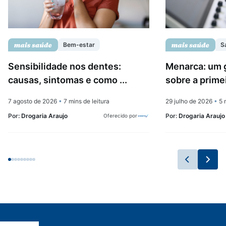
Bem-estar
S
Sensibilidade nos dentes:
Menarca: um 
causas, sintomas e como ...
sobre a prime
7 agosto de 2026
•
7 mins de leitura
29 julho de 2026
•
5 m
Por:
Drogaria Araujo
Por:
Drogaria Araujo
Oferecido por