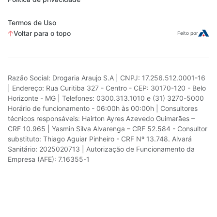
Termos de Uso
Voltar para o topo
Feito por
Razão Social: Drogaria Araujo S.A | CNPJ: 17.256.512.0001-16
| Endereço: Rua Curitiba 327 - Centro - CEP: 30170-120 - Belo
Horizonte - MG | Telefones: 0300.313.1010 e (31) 3270-5000
Horário de funcionamento - 06:00h às 00:00h | Consultores
técnicos responsáveis: Hairton Ayres Azevedo Guimarães –
CRF 10.965 | Yasmin Silva Alvarenga – CRF 52.584 - Consultor
substituto: Thiago Aguiar Pinheiro - CRF Nº 13.748. Alvará
Sanitário: 2025020713 | Autorização de Funcionamento da
Empresa (AFE): 7.16355-1