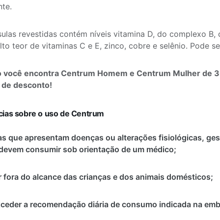
nte.
ulas revestidas contém níveis vitamina D, do complexo B, 
lto teor de vitaminas C e E, zinco, cobre e selênio. Pode s
o você encontra Centrum Homem e Centrum Mulher de 3
de desconto!
ias sobre o uso de Centrum
s que apresentam doenças ou alterações fisiológicas, ges
devem consumir sob orientação de um médico;
 fora do alcance das crianças e dos animais domésticos;
ceder a recomendação diária de consumo indicada na em