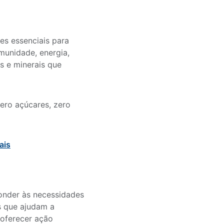
es essenciais para
munidade, energia,
s e minerais que
ero açúcares, zero
ais
ponder às necessidades
s que ajudam a
 oferecer ação