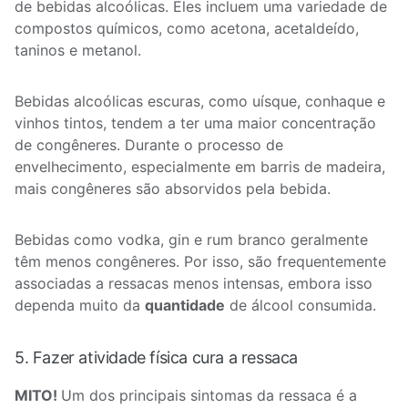
de bebidas alcoólicas. Eles incluem uma variedade de
compostos químicos, como acetona, acetaldeído,
taninos e metanol.
Bebidas alcoólicas escuras, como uísque, conhaque e
vinhos tintos, tendem a ter uma maior concentração
de congêneres. Durante o processo de
envelhecimento, especialmente em barris de madeira,
mais congêneres são absorvidos pela bebida.
Bebidas como vodka, gin e rum branco geralmente
têm menos congêneres. Por isso, são frequentemente
associadas a ressacas menos intensas, embora isso
dependa muito da
quantidade
de álcool consumida.
5. Fazer atividade física cura a ressaca
MITO!
Um dos principais sintomas da ressaca é a