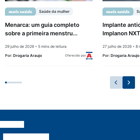
Saúde da mulher
S
Menarca: um guia completo
Implante anti
sobre a primeira menstru...
Implanon NXT:
29 julho de 2026
•
5 mins de leitura
27 julho de 2026
•
8 m
Por:
Drogaria Araujo
Por:
Drogaria Araujo
Oferecido por