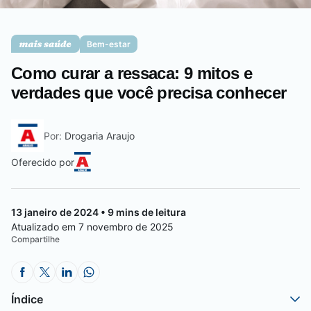
Saúde da mulher
Bem-estar
Como curar a ressaca: 9 mitos e
Saúde do homem
verdades que você precisa conhecer
Por:
Drogaria Araujo
Vacinas
Oferecido por
13 janeiro de 2024 • 9 mins de leitura
Atualizado em 7 novembro de 2025
Compartilhe
Índice