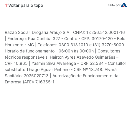
Voltar para o topo
Feito por
Razão Social: Drogaria Araujo S.A | CNPJ: 17.256.512.0001-16
| Endereço: Rua Curitiba 327 - Centro - CEP: 30170-120 - Belo
Horizonte - MG | Telefones: 0300.313.1010 e (31) 3270-5000
Horário de funcionamento - 06:00h às 00:00h | Consultores
técnicos responsáveis: Hairton Ayres Azevedo Guimarães –
CRF 10.965 | Yasmin Silva Alvarenga – CRF 52.584 - Consultor
substituto: Thiago Aguiar Pinheiro - CRF Nº 13.748. Alvará
Sanitário: 2025020713 | Autorização de Funcionamento da
Empresa (AFE): 7.16355-1