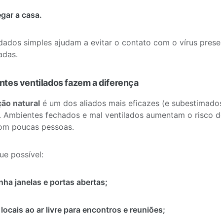
gar a casa.
dados simples ajudam a evitar o contato com o vírus prese
adas.
ntes ventilados fazem a diferença
ção natural
é um dos aliados mais eficazes (e subestimado
. Ambientes fechados e mal ventilados aumentam o risco 
m poucas pessoas.
e possível:
ha janelas e portas abertas;
 locais ao ar livre para encontros e reuniões;