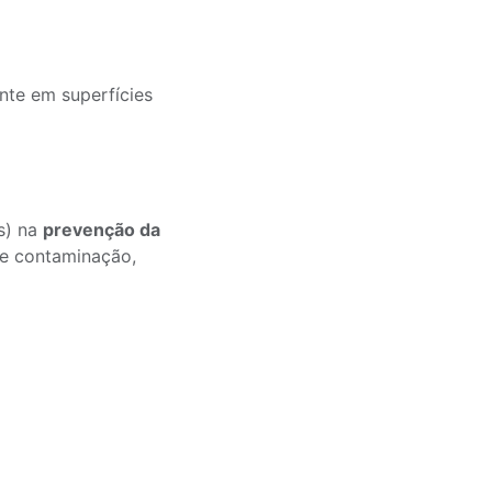
nte em superfícies
s) na
prevenção da
de contaminação,