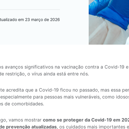
tualizado em 23 março de 2026
s avanços significativos na vacinação contra a Covid-19 e 
e restrição, o vírus ainda está entre nós.
te acredita que a Covid-19 ficou no passado, mas essa p
 especialmente para pessoas mais vulneráveis, como idoso
es de comorbidades.
tigo, vamos mostrar
como se proteger da Covid-19 em 20
de prevenção atualizadas
, os cuidados mais importantes 