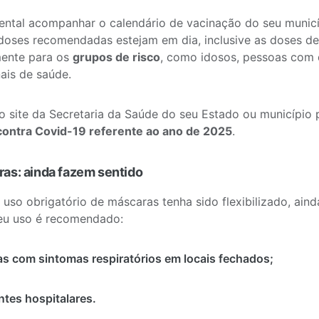
ntal acompanhar o calendário de vacinação do seu municíp
doses recomendadas estejam em dia, inclusive as doses de 
mente para os
grupos de risco
, como idosos, pessoas com 
nais de saúde.
o site da Secretaria da Saúde do seu Estado ou município 
contra Covid-19 referente ao ano de 2025
.
ras: ainda fazem sentido
uso obrigatório de máscaras tenha sido flexibilizado, ain
eu uso é recomendado:
s com sintomas respiratórios em locais fechados;
tes hospitalares.