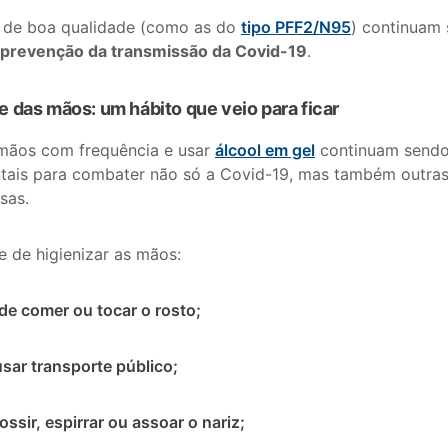
 de boa qualidade (como as do
tipo PFF2/N95
) continuam 
prevenção da transmissão da Covid-19
.
ne das mãos: um hábito que veio para ficar
 mãos com frequência e usar
álcool em gel
continuam send
ais para combater não só a Covid-19, mas também outras 
sas.
 de higienizar as mãos:
de comer ou tocar o rosto;
sar transporte público;
ssir, espirrar ou assoar o nariz;