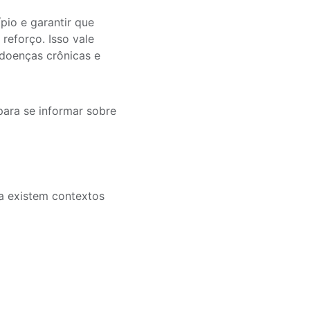
io e garantir que
reforço. Isso vale
doenças crônicas e
para se informar sobre
da existem contextos