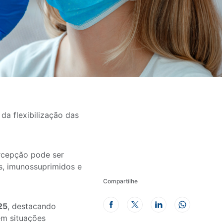
da flexibilização das
ercepção pode ser
s, imunossuprimidos e
Compartilhe
25
, destacando
em situações