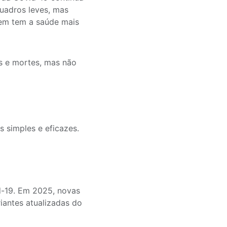
uadros leves, mas
quem tem a saúde mais
s e mortes, mas não
simples e eficazes.
d-19. Em 2025, novas
iantes atualizadas do