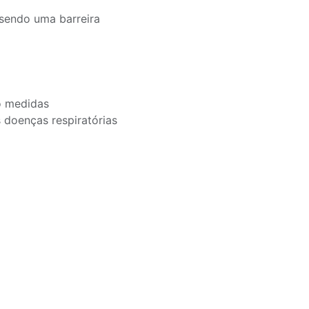
sendo uma barreira
o medidas
doenças respiratórias