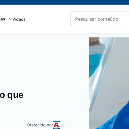
mas
Vídeos
 o que
Oferecido por