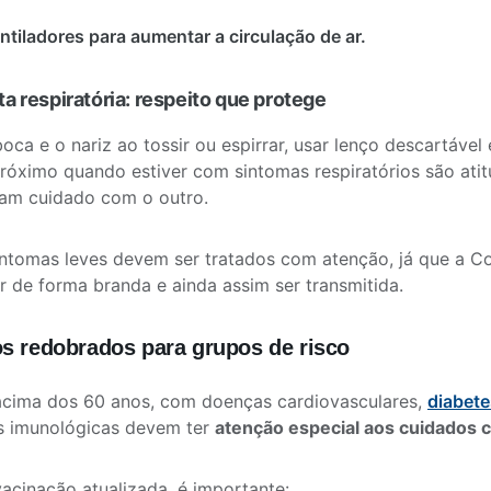
ntiladores para aumentar a circulação de ar.
ta respiratória: respeito que protege
boca e o nariz ao tossir ou espirrar, usar lenço descartável
róximo quando estiver com sintomas respiratórios são ati
am cuidado com o outro.
tomas leves devem ser tratados com atenção, já que a C
r de forma branda e ainda assim ser transmitida.
s redobrados para grupos de risco
acima dos 60 anos, com doenças cardiovasculares,
diabete
s imunológicas devem ter
atenção especial aos cuidados 
acinação atualizada, é importante: