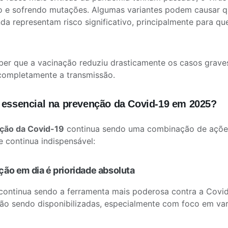
o e sofrendo mutações. Algumas variantes podem causar q
nda representam risco significativo, principalmente para 
er que a vacinação reduziu drasticamente os casos grave
 completamente a transmissão.
 essencial na prevenção da Covid-19 em 2025?
ção da Covid-19
continua sendo uma combinação de ações 
e continua indispensável:
ação em dia é prioridade absoluta
continua sendo a ferramenta mais poderosa contra a Covi
ão sendo disponibilizadas, especialmente com foco em var