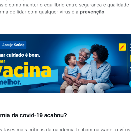
as e como manter o equilíbrio entre segurança e qualidade d
rma de lidar com qualquer vírus é a
prevenção
.
mia da covid-19 acabou?
 fases mais críticas da pandemia tenham passado, o vírus