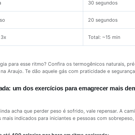
a
30 segundos
so
20 segundos
 3x
Total: ~15 min
gia para esse ritmo? Confira os termogênicos naturais, pré
 na Araujo. Te dão aquele gás com praticidade e segurança
da: um dos exercícios para emagrecer mais dem
inda acha que perder peso é sofrido, vale repensar. A ca
s mais indicados para iniciantes e pessoas com sobrepeso, 