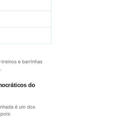
-treinos e barrinhas
.
ocráticos do
minhada é um dos
pois: