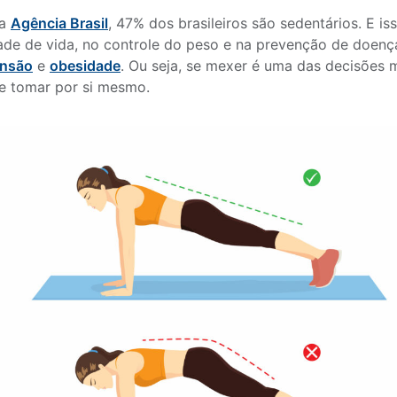
 a
Agência Brasil
, 47% dos brasileiros são sedentários. E i
ade de vida, no controle do peso e na prevenção de doen
ensão
e
obesidade
. Ou seja, se mexer é uma das decisões 
e tomar por si mesmo.