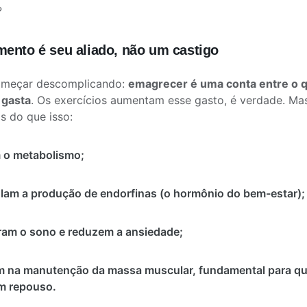
?
ento é seu aliado, não um castigo
meçar descomplicando:
emagrecer é uma conta entre o 
 gasta
. Os exercícios aumentam esse gasto, é verdade. M
s do que isso:
 o metabolismo;
lam a produção de endorfinas (o hormônio do bem-estar);
am o sono e reduzem a ansiedade;
 na manutenção da massa muscular, fundamental para que
 repouso.