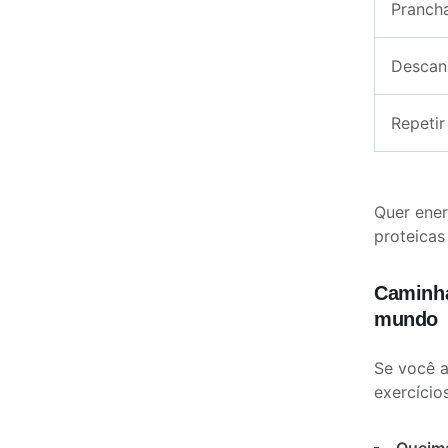
Pranch
Descan
Repetir
Quer ener
proteicas
Caminha
mundo
Se você a
exercício