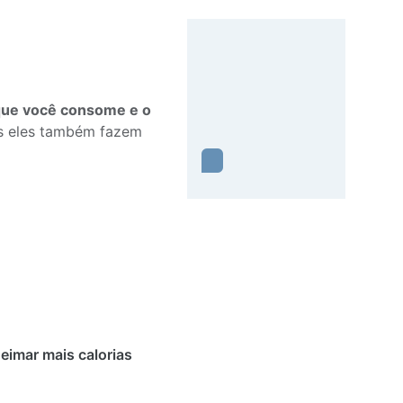
que você consome e o
as eles também fazem
imar mais calorias