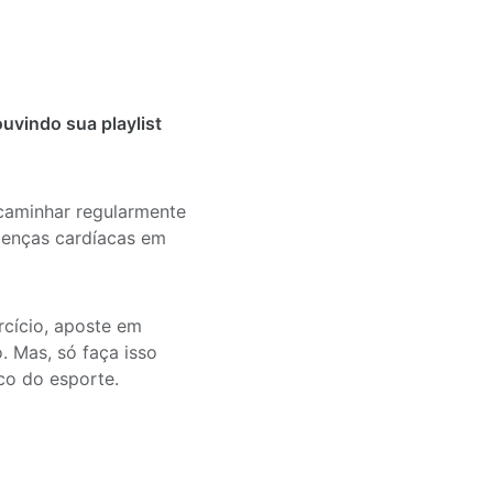
uvindo sua playlist
caminhar regularmente
oenças cardíacas em
ercício, aposte em
o. Mas, só faça isso
co do esporte.