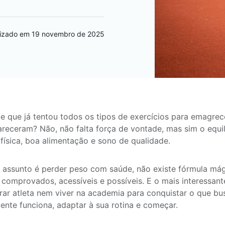
lizado em 19 novembro de 2025
e que já tentou todos os tipos de exercícios para emagrec
receram? Não, não falta força de vontade, mas sim o equil
 física, boa alimentação e sono de qualidade.
assunto é perder peso com saúde, não existe fórmula mág
comprovados, acessíveis e possíveis. E o mais interessan
irar atleta nem viver na academia para conquistar o que bu
ente funciona, adaptar à sua rotina e começar.