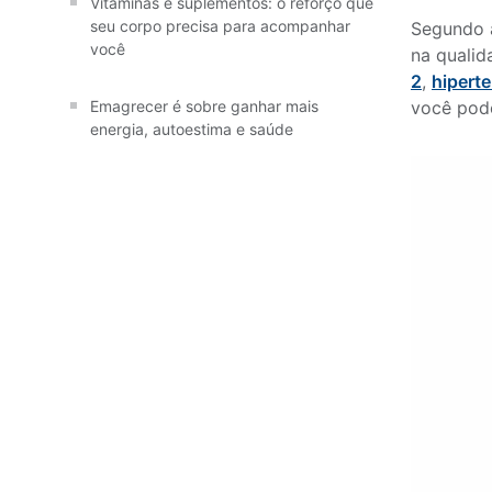
Vitaminas e suplementos: o reforço que
seu corpo precisa para acompanhar
Segundo
você
na qualid
2
,
hipert
você pod
Emagrecer é sobre ganhar mais
energia, autoestima e saúde