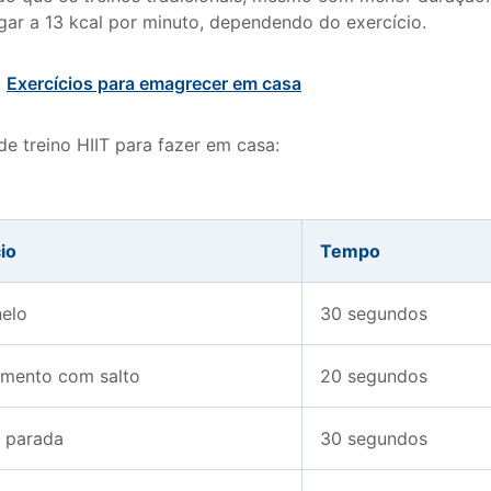
ar a 13 kcal por minuto, dependendo do exercício.
:
Exercícios para emagrecer em casa
e treino HIIT para fazer em casa:
io
Tempo
nelo
30 segundos
mento com salto
20 segundos
a parada
30 segundos