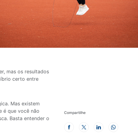
er, mas os resultados
íbrio certo entre
ica. Mas existem
te é que você não
Compartilhe
sca. Basta entender o