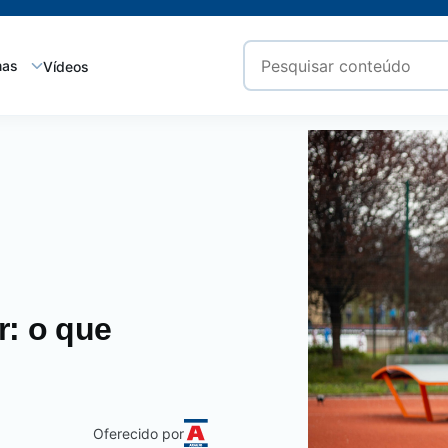
mas
Vídeos
r: o que
Oferecido por