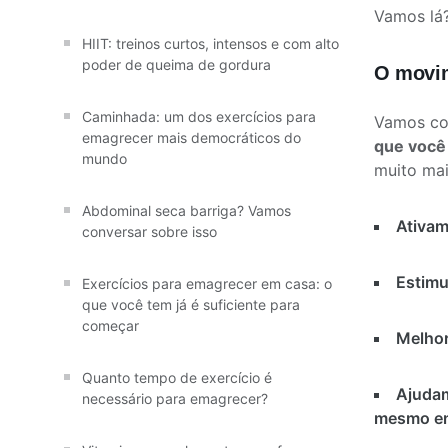
Vamos lá
HIIT: treinos curtos, intensos e com alto
poder de queima de gordura
O movim
Caminhada: um dos exercícios para
Vamos co
emagrecer mais democráticos do
que você
mundo
muito mai
Abdominal seca barriga? Vamos
Ativam
conversar sobre isso
Estimu
Exercícios para emagrecer em casa: o
que você tem já é suficiente para
começar
Melhor
Quanto tempo de exercício é
Ajudam
necessário para emagrecer?
mesmo em