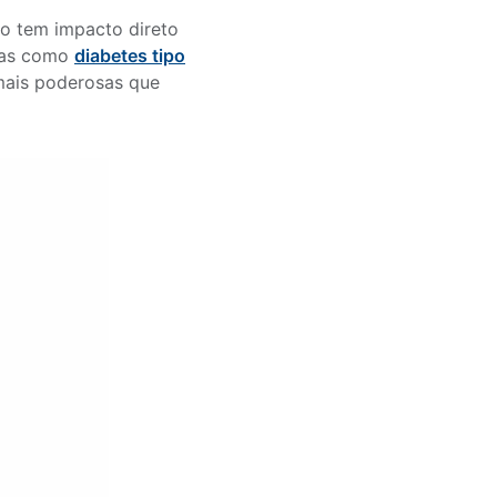
sso tem impacto direto
ças como
diabetes tipo
mais poderosas que