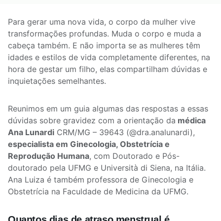
Para gerar uma nova vida, o corpo da mulher vive
transformações profundas. Muda o corpo e muda a
cabeça também. E não importa se as mulheres têm
idades e estilos de vida completamente diferentes, na
hora de gestar um filho, elas compartilham dúvidas e
inquietações semelhantes.
Reunimos em um guia algumas das respostas a essas
dúvidas sobre gravidez com a orientação da
médica
Ana Lunardi
CRM/MG – 39643 (@dra.analunardi),
especialista em Ginecologia, Obstetrícia e
Reprodução Humana
, com Doutorado e Pós-
doutorado pela UFMG e Università di Siena, na Itália.
Ana Luiza é também professora de Ginecologia e
Obstetrícia na Faculdade de Medicina da UFMG.
Quantos dias de atraso menstrual é