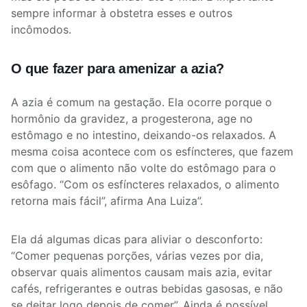
sempre informar à obstetra esses e outros
incômodos.
O que fazer para amenizar a azia?
A azia é comum na gestação. Ela ocorre porque o
hormônio da gravidez, a progesterona, age no
estômago e no intestino, deixando-os relaxados. A
mesma coisa acontece com os esfíncteres, que fazem
com que o alimento não volte do estômago para o
esôfago. “Com os esfíncteres relaxados, o alimento
retorna mais fácil”, afirma Ana Luiza”.
Ela dá algumas dicas para aliviar o desconforto:
“Comer pequenas porções, várias vezes por dia,
observar quais alimentos causam mais azia, evitar
cafés, refrigerantes e outras bebidas gasosas, e não
se deitar logo depois de comer”. Ainda é possível