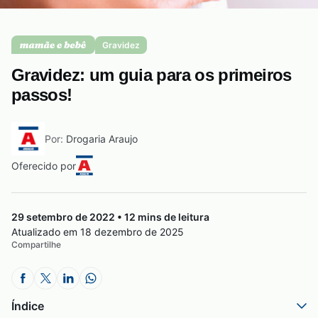
Saúde da mulher
Gravidez
Gravidez: um guia para os primeiros
Saúde do homem
passos!
Por:
Drogaria Araujo
Vacinas
Oferecido por
29 setembro de 2022 • 12 mins de leitura
Atualizado em 18 dezembro de 2025
Compartilhe
Índice