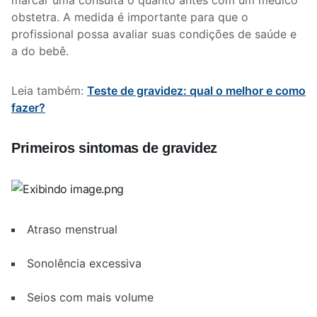
marcar uma consulta o quanto antes com um médico
obstetra. A medida é importante para que o
profissional possa avaliar suas condições de saúde e
a do bebê.
Leia também:
Teste de gravidez: qual o melhor e como
fazer?
Primeiros sintomas de gravidez
Atraso menstrual
Sonolência excessiva
Seios com mais volume