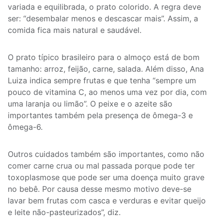
variada e equilibrada, o prato colorido. A regra deve
ser: “desembalar menos e descascar mais”. Assim, a
comida fica mais natural e saudável.
O prato típico brasileiro para o almoço está de bom
tamanho: arroz, feijão, carne, salada. Além disso, Ana
Luiza indica sempre frutas e que tenha “sempre um
pouco de vitamina C, ao menos uma vez por dia, com
uma laranja ou limão”. O peixe e o azeite são
importantes também pela presença de ômega-3 e
ômega-6.
Outros cuidados também são importantes, como não
comer carne crua ou mal passada porque pode ter
toxoplasmose que pode ser uma doença muito grave
no bebê. Por causa desse mesmo motivo deve-se
lavar bem frutas com casca e verduras e evitar queijo
e leite não-pasteurizados”, diz.