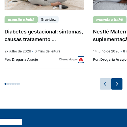
Gravidez
Diabetes gestacional: sintomas,
Nestlé Matern
causas tratamento ...
suplementação
27 julho de 2026
•
6 mins de leitura
14 julho de 2026
•
8 m
Por:
Drogaria Araujo
Por:
Drogaria Araujo
Oferecido por