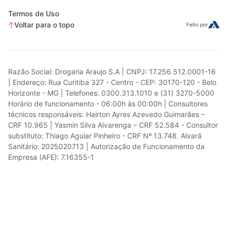
Termos de Uso
Voltar para o topo
Feito por
Razão Social: Drogaria Araujo S.A | CNPJ: 17.256.512.0001-16
| Endereço: Rua Curitiba 327 - Centro - CEP: 30170-120 - Belo
Horizonte - MG | Telefones: 0300.313.1010 e (31) 3270-5000
Horário de funcionamento - 06:00h às 00:00h | Consultores
técnicos responsáveis: Hairton Ayres Azevedo Guimarães –
CRF 10.965 | Yasmin Silva Alvarenga – CRF 52.584 - Consultor
substituto: Thiago Aguiar Pinheiro - CRF Nº 13.748. Alvará
Sanitário: 2025020713 | Autorização de Funcionamento da
Empresa (AFE): 7.16355-1