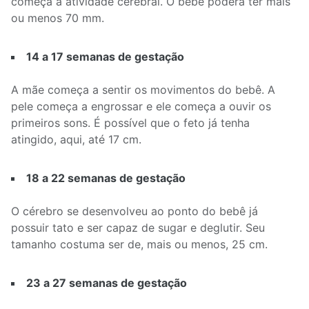
começa a atividade cerebral. O bebê poderá ter mais
ou menos 70 mm.
14 a 17 semanas de gestação
A mãe começa a sentir os movimentos do bebê. A
pele começa a engrossar e ele começa a ouvir os
primeiros sons. É possível que o feto já tenha
atingido, aqui, até 17 cm.
18 a 22 semanas de gestação
O cérebro se desenvolveu ao ponto do bebê já
possuir tato e ser capaz de sugar e deglutir. Seu
tamanho costuma ser de, mais ou menos, 25 cm.
23 a 27 semanas de gestação