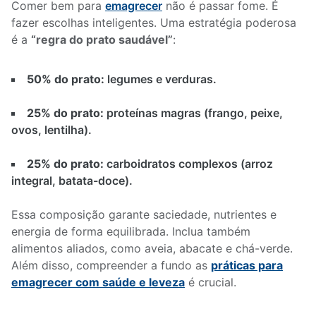
Comer bem para
emagrecer
não é passar fome. É
fazer escolhas inteligentes. Uma estratégia poderosa
é a
“regra do prato saudável”
:
50% do prato:
legumes e verduras.
25% do prato:
proteínas magras (frango, peixe,
ovos, lentilha).
25% do prato:
carboidratos complexos (arroz
integral, batata-doce).
Essa composição garante saciedade, nutrientes e
energia de forma equilibrada. Inclua também
alimentos aliados, como aveia, abacate e chá-verde.
Além disso, compreender a fundo as
práticas para
emagrecer com saúde e leveza
é crucial.