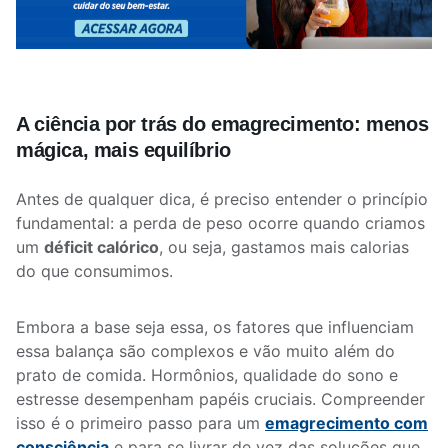
A ciência por trás do emagrecimento: menos
mágica, mais equilíbrio
Antes de qualquer dica, é preciso entender o princípio
fundamental: a perda de peso ocorre quando criamos
um
déficit calórico
, ou seja, gastamos mais calorias
do que consumimos.
Embora a base seja essa, os fatores que influenciam
essa balança são complexos e vão muito além do
prato de comida. Hormônios, qualidade do sono e
estresse desempenham papéis cruciais. Compreender
isso é o primeiro passo para um
emagrecimento com
consciência
e para se livrar de vez das soluções que