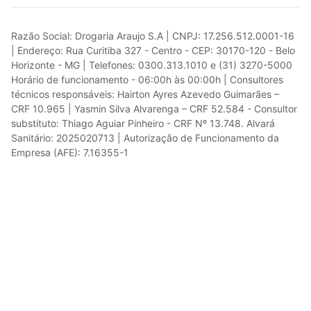
Razão Social: Drogaria Araujo S.A | CNPJ: 17.256.512.0001-16
| Endereço: Rua Curitiba 327 - Centro - CEP: 30170-120 - Belo
Horizonte - MG | Telefones: 0300.313.1010 e (31) 3270-5000
Horário de funcionamento - 06:00h às 00:00h | Consultores
técnicos responsáveis: Hairton Ayres Azevedo Guimarães –
CRF 10.965 | Yasmin Silva Alvarenga – CRF 52.584 - Consultor
substituto: Thiago Aguiar Pinheiro - CRF Nº 13.748. Alvará
Sanitário: 2025020713 | Autorização de Funcionamento da
Empresa (AFE): 7.16355-1