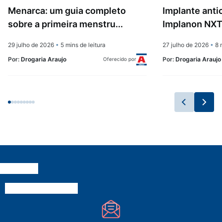
Menarca: um guia completo
Implante anti
sobre a primeira menstru...
Implanon NXT:
29 julho de 2026
•
5 mins de leitura
27 julho de 2026
•
8 m
Por:
Drogaria Araujo
Por:
Drogaria Araujo
Oferecido por