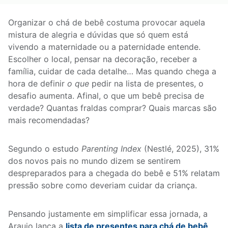
Organizar o chá de bebê costuma provocar aquela
mistura de alegria e dúvidas que só quem está
vivendo a maternidade ou a paternidade entende.
Escolher o local, pensar na decoração, receber a
família, cuidar de cada detalhe… Mas quando chega a
hora de definir
o que
pedir na lista de presentes, o
desafio aumenta. Afinal, o que um bebê precisa de
verdade? Quantas fraldas comprar? Quais marcas são
mais recomendadas?
Segundo o estudo
Parenting Index
(Nestlé, 2025), 31%
dos novos pais no mundo dizem se sentirem
despreparados para a chegada do bebê e 51% relatam
pressão sobre como deveriam cuidar da criança.
Pensando justamente em simplificar essa jornada, a
Araujo lança a
lista de presentes para chá de bebê
,