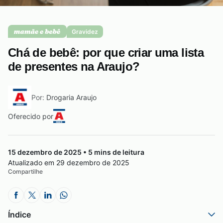
Saúde da mulher
Gravidez
Chá de bebê: por que criar uma lista
Saúde do homem
de presentes na Araujo?
Por:
Drogaria Araujo
Vacinas
Oferecido por
15 dezembro de 2025 • 5 mins de leitura
Atualizado em 29 dezembro de 2025
Compartilhe
Índice