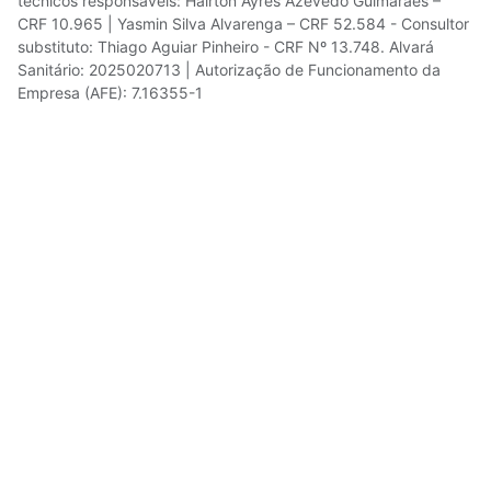
técnicos responsáveis: Hairton Ayres Azevedo Guimarães –
CRF 10.965 | Yasmin Silva Alvarenga – CRF 52.584 - Consultor
substituto: Thiago Aguiar Pinheiro - CRF Nº 13.748. Alvará
Sanitário: 2025020713 | Autorização de Funcionamento da
Empresa (AFE): 7.16355-1