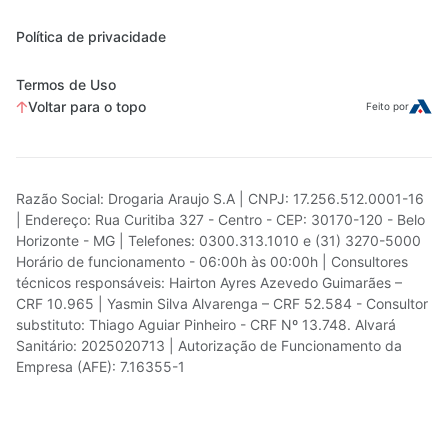
Política de privacidade
Termos de Uso
Voltar para o topo
Feito por
Razão Social: Drogaria Araujo S.A | CNPJ: 17.256.512.0001-16
| Endereço: Rua Curitiba 327 - Centro - CEP: 30170-120 - Belo
Horizonte - MG | Telefones: 0300.313.1010 e (31) 3270-5000
Horário de funcionamento - 06:00h às 00:00h | Consultores
técnicos responsáveis: Hairton Ayres Azevedo Guimarães –
CRF 10.965 | Yasmin Silva Alvarenga – CRF 52.584 - Consultor
substituto: Thiago Aguiar Pinheiro - CRF Nº 13.748. Alvará
Sanitário: 2025020713 | Autorização de Funcionamento da
Empresa (AFE): 7.16355-1