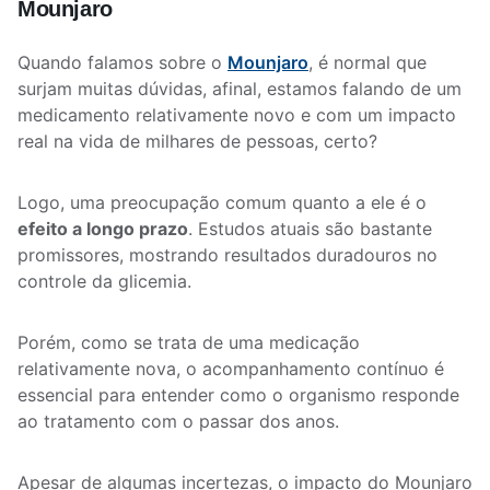
Mounjaro
Quando falamos sobre o
Mounjaro
, é normal que
surjam muitas dúvidas, afinal, estamos falando de um
medicamento relativamente novo e com um impacto
real na vida de milhares de pessoas, certo?
Logo, uma preocupação comum quanto a ele é o
efeito a longo prazo
. Estudos atuais são bastante
promissores, mostrando resultados duradouros no
controle da glicemia.
Porém, como se trata de uma medicação
relativamente nova, o acompanhamento contínuo é
essencial para entender como o organismo responde
ao tratamento com o passar dos anos.
Apesar de algumas incertezas, o impacto do Mounjaro