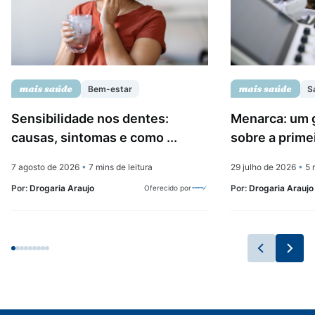
Bem-estar
S
Sensibilidade nos dentes:
Menarca: um 
causas, sintomas e como ...
sobre a prime
7 agosto de 2026
•
7 mins de leitura
29 julho de 2026
•
5 m
Por:
Drogaria Araujo
Por:
Drogaria Araujo
Oferecido por