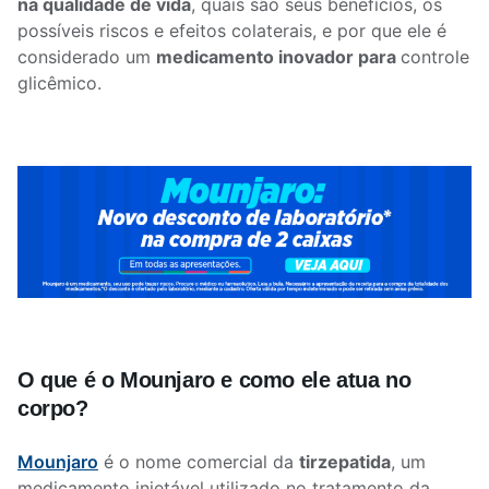
na qualidade de vida
, quais são seus benefícios, os
possíveis riscos e efeitos colaterais, e por que ele é
considerado um
medicamento inovador para
controle
glicêmico.
O que é o Mounjaro e como ele atua no
corpo?
Mounjaro
é o nome comercial da
tirzepatida
, um
medicamento injetável utilizado no tratamento da