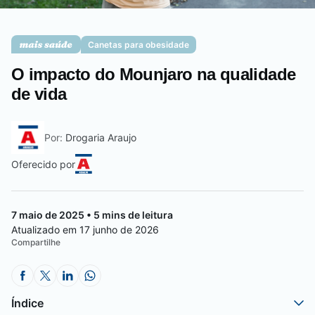
Saúde da mulher
Canetas para obesidade
O impacto do Mounjaro na qualidade
Saúde do homem
de vida
Por:
Drogaria Araujo
Vacinas
Oferecido por
7 maio de 2025 • 5 mins de leitura
Atualizado em 17 junho de 2026
Compartilhe
Índice