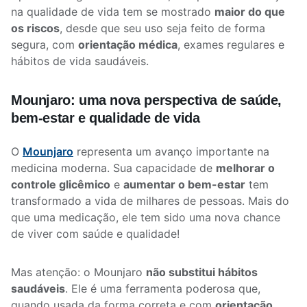
na qualidade de vida tem se mostrado
maior do que
os riscos
, desde que seu uso seja feito de forma
segura, com
orientação médica
, exames regulares e
hábitos de vida saudáveis.
Mounjaro: uma nova perspectiva de saúde,
bem-estar e qualidade de vida
O
Mounjaro
representa um avanço importante na
medicina moderna. Sua capacidade de
melhorar o
controle glicêmico
e
aumentar o bem-estar
tem
transformado a vida de milhares de pessoas. Mais do
que uma medicação, ele tem sido uma nova chance
de viver com saúde e qualidade!
Mas atenção: o Mounjaro
não substitui hábitos
saudáveis
. Ele é uma ferramenta poderosa que,
quando usada da forma correta e com
orientação