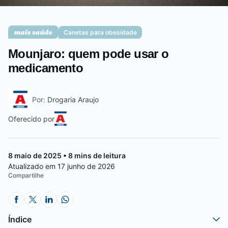
Saúde da mulher
Canetas para obesidade
Mounjaro: quem pode usar o
Saúde do homem
medicamento
Por:
Drogaria Araujo
Vacinas
Oferecido por
8 maio de 2025 • 8 mins de leitura
Atualizado em 17 junho de 2026
Compartilhe
Índice