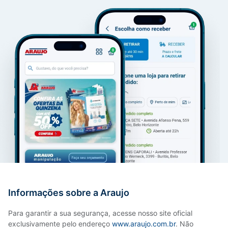
Informações sobre a Araujo
Para garantir a sua segurança, acesse nosso site oficial
exclusivamente pelo endereço
www.araujo.com.br
. Não