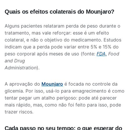
Quais os efeitos colaterais do Mounjaro?
Alguns pacientes relataram perda de peso durante o
tratamento, mas vale reforçar: esse é um efeito
colateral, e não o objetivo do medicamento. Estudos
indicam que a perda pode variar entre 5% e 15% do
peso corporal após meses de uso (fonte:
FDA,
Food
and Drug
Administration
).
A aprovação do
Mounjaro
é focada no controle da
glicemia. Por isso, usá-lo para emagrecimento é como
tentar pegar um atalho perigoso: pode até parecer
mais rápido, mas, como não foi feito para isso, pode
trazer riscos.
Cada passo no seu tempo: o que esperar do