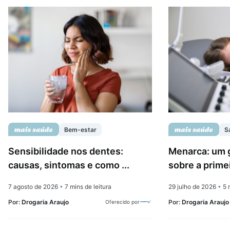
Bem-estar
S
Sensibilidade nos dentes:
Menarca: um 
causas, sintomas e como ...
sobre a prime
7 agosto de 2026
•
7 mins de leitura
29 julho de 2026
•
5 m
Por:
Drogaria Araujo
Por:
Drogaria Araujo
Oferecido por