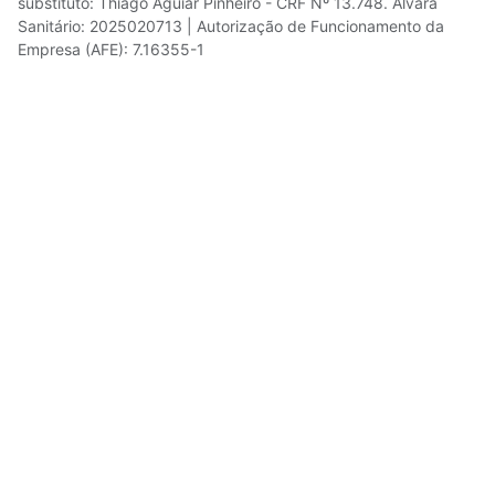
substituto: Thiago Aguiar Pinheiro - CRF Nº 13.748. Alvará
Sanitário: 2025020713 | Autorização de Funcionamento da
Empresa (AFE): 7.16355-1