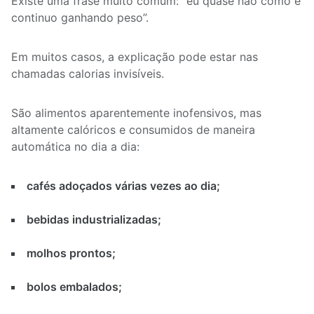
Existe uma frase muito comum: “eu quase não como e
continuo ganhando peso”.
Em muitos casos, a explicação pode estar nas
chamadas calorias invisíveis.
São alimentos aparentemente inofensivos, mas
altamente calóricos e consumidos de maneira
automática no dia a dia:
cafés adoçados várias vezes ao dia;
bebidas industrializadas;
molhos prontos;
bolos embalados;