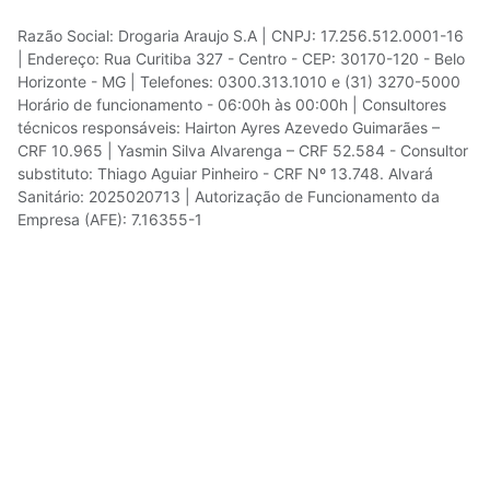
Razão Social: Drogaria Araujo S.A | CNPJ: 17.256.512.0001-16
| Endereço: Rua Curitiba 327 - Centro - CEP: 30170-120 - Belo
Horizonte - MG | Telefones: 0300.313.1010 e (31) 3270-5000
Horário de funcionamento - 06:00h às 00:00h | Consultores
técnicos responsáveis: Hairton Ayres Azevedo Guimarães –
CRF 10.965 | Yasmin Silva Alvarenga – CRF 52.584 - Consultor
substituto: Thiago Aguiar Pinheiro - CRF Nº 13.748. Alvará
Sanitário: 2025020713 | Autorização de Funcionamento da
Empresa (AFE): 7.16355-1