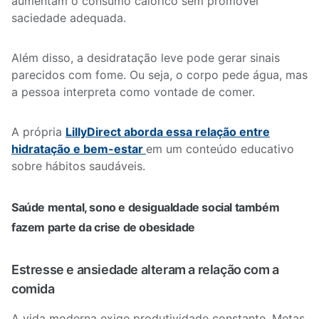
aumentam o consumo calórico sem promover
saciedade adequada.
Além disso, a desidratação leve pode gerar sinais
parecidos com fome. Ou seja, o corpo pede água, mas
a pessoa interpreta como vontade de comer.
A própria
LillyDirect aborda essa relação entre
hidratação e bem-estar
em um conteúdo educativo
sobre hábitos saudáveis.
Saúde mental, sono e desigualdade social também
fazem parte da crise de obesidade
Estresse e ansiedade alteram a relação com a
comida
A vida moderna exige produtividade constante. Metas,