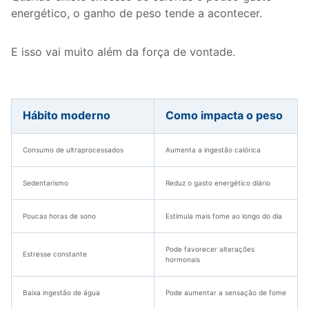
energético, o ganho de peso tende a acontecer.
E isso vai muito além da força de vontade.
Hábito moderno
Como impacta o peso
Consumo de ultraprocessados
Aumenta a ingestão calórica
Sedentarismo
Reduz o gasto energético diário
Poucas horas de sono
Estimula mais fome ao longo do dia
Pode favorecer alterações
Estresse constante
hormonais
Baixa ingestão de água
Pode aumentar a sensação de fome