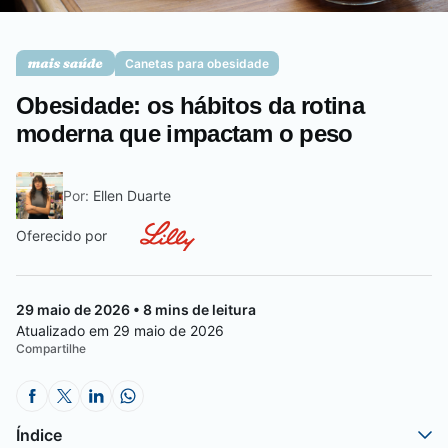
Saúde da mulher
Canetas para obesidade
Obesidade: os hábitos da rotina
Saúde do homem
moderna que impactam o peso
Por:
Ellen Duarte
Vacinas
Oferecido por
29 maio de 2026 • 8 mins de leitura
Atualizado em 29 maio de 2026
Compartilhe
Índice