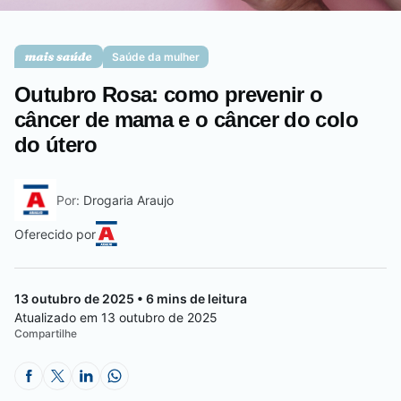
Saúde da mulher
Saúde da mulher
Outubro Rosa: como prevenir o
Saúde do homem
câncer de mama e o câncer do colo
do útero
Vacinas
Por:
Drogaria Araujo
Oferecido por
13 outubro de 2025 • 6 mins de leitura
Atualizado em 13 outubro de 2025
Compartilhe