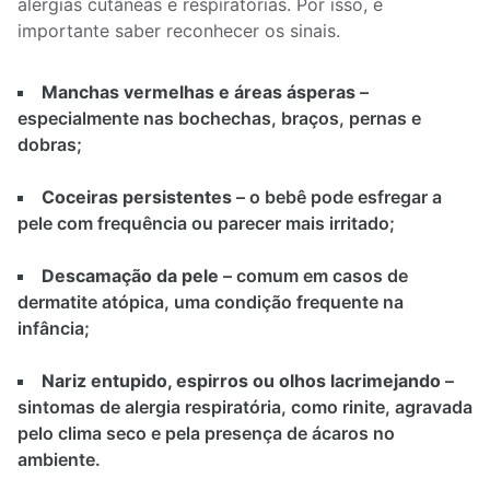
alergias cutâneas e respiratórias. Por isso, é
importante saber reconhecer os sinais.
Manchas vermelhas e áreas ásperas
–
especialmente nas bochechas, braços, pernas e
dobras;
Coceiras persistentes
– o bebê pode esfregar a
pele com frequência ou parecer mais irritado;
Descamação da pele
– comum em casos de
dermatite atópica, uma condição frequente na
infância;
Nariz entupido, espirros ou olhos lacrimejando
–
sintomas de alergia respiratória, como rinite, agravada
pelo clima seco e pela presença de ácaros no
ambiente.