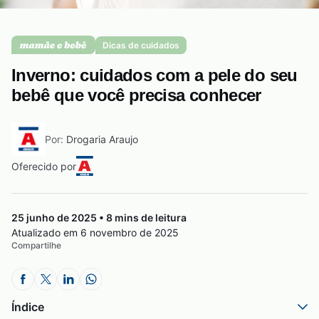
Saúde da mulher
Dicas de cuidados
Inverno: cuidados com a pele do seu
Saúde do homem
bebê que você precisa conhecer
Por:
Drogaria Araujo
Vacinas
Oferecido por
25 junho de 2025 • 8 mins de leitura
Atualizado em 6 novembro de 2025
Compartilhe
Índice