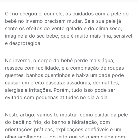
O frio chegou e, com ele, os cuidados com a pele do
bebê no inverno precisam mudar. Se a sua pele já
sente os efeitos do vento gelado e do clima seco,
imagine a do seu bebê, que é muito mais fina, sensível
e desprotegida.
No inverno, o corpo do bebê perde mais água,
resseca com facilidade, e a combinação de roupas
quentes, banhos quentinhos e baixa umidade pode
causar um efeito cascata: assaduras, dermatites,
alergias e irritações. Porém, tudo isso pode ser
evitado com pequenas atitudes no dia a dia.
Neste artigo, vamos te mostrar como cuidar da pele
do bebê no frio, do banho à hidratação, com
orientações práticas, explicações confiáveis e um
olhar acolhedor — do jeito que só quem cuida com