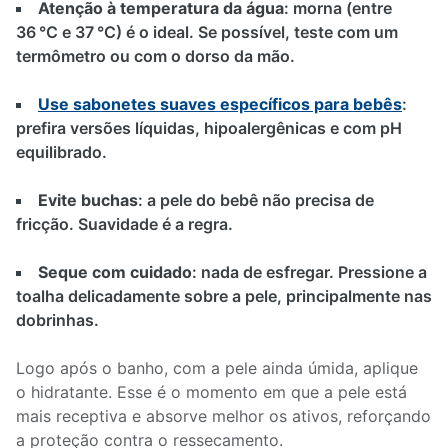
Atenção à temperatura da água
: morna (entre
36 °C e 37 °C) é o ideal. Se possível, teste com um
termômetro ou com o dorso da mão.
Use sabonetes suaves específicos para bebês
:
prefira versões líquidas, hipoalergênicas e com pH
equilibrado.
Evite buchas
: a pele do bebê não precisa de
fricção. Suavidade é a regra.
Seque com cuidado
: nada de esfregar. Pressione a
toalha delicadamente sobre a pele, principalmente nas
dobrinhas.
Logo após o banho, com a pele ainda úmida, aplique
o hidratante. Esse é o momento em que a pele está
mais receptiva e absorve melhor os ativos, reforçando
a proteção contra o ressecamento.