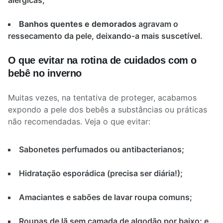
alérgicas;
Banhos quentes e demorados
agravam o
ressecamento da pele, deixando-a mais suscetível.
O que evitar na rotina de cuidados com o
bebê no inverno
Muitas vezes, na tentativa de proteger, acabamos
expondo a pele dos bebês a substâncias ou práticas
não recomendadas. Veja o que evitar:
Sabonetes perfumados ou antibacterianos;
Hidratação esporádica (precisa ser diária!);
Amaciantes e sabões de lavar roupa comuns;
Roupas de lã sem camada de algodão por baixo; e