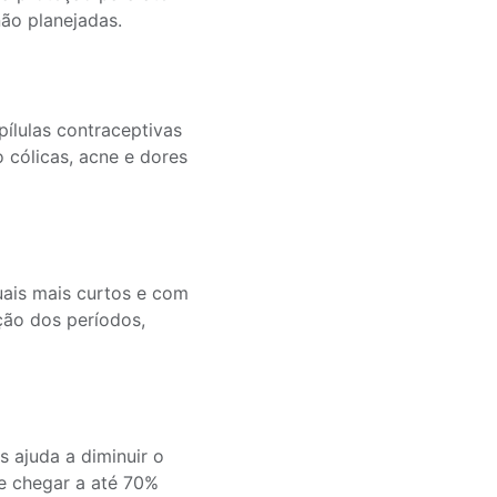
ão planejadas.
pílulas contraceptivas
 cólicas, acne e dores
uais mais curtos e com
ação dos períodos,
 ajuda a diminuir o
e chegar a até 70%