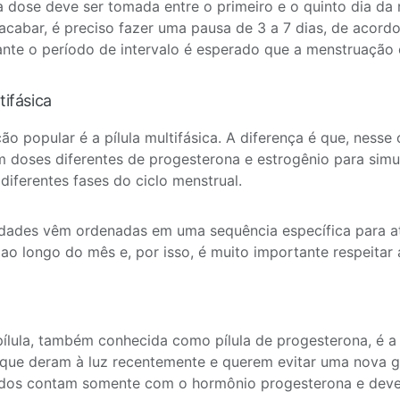
a dose deve ser tomada entre o primeiro e o quinto dia d
 acabar, é preciso fazer uma pausa de 3 a 7 dias, de acord
ante o período de intervalo é esperado que a menstruação
tifásica
ão popular é a pílula multifásica. A diferença é que, ness
 doses diferentes de progesterona e estrogênio para simu
 diferentes fases do ciclo menstrual.
dades vêm ordenadas em uma sequência específica para a
ao longo do mês e, por isso, é muito importante respeitar 
pílula, também conhecida como pílula de progesterona, é a
que deram à luz recentemente e querem evitar uma nova g
dos contam somente com o hormônio progesterona e dev