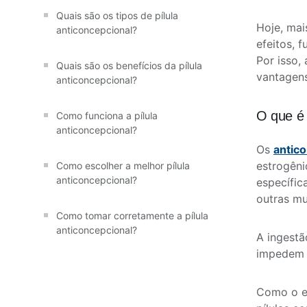
Quais são os tipos de pílula
Hoje, ma
anticoncepcional?
efeitos, 
Por isso,
Quais são os benefícios da pílula
vantagens
anticoncepcional?
O que é 
Como funciona a pílula
anticoncepcional?
Os
antic
estrogêni
Como escolher a melhor pílula
anticoncepcional?
específic
outras m
Como tomar corretamente a pílula
anticoncepcional?
A ingest
impedem a
Como o e