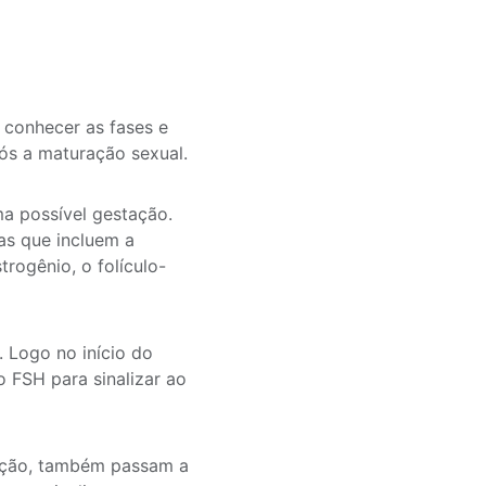
 conhecer as fases e
s a maturação sexual.
a possível gestação.
as que incluem a
rogênio, o folículo-
 Logo no início do
 o FSH para sinalizar ao
ução, também passam a