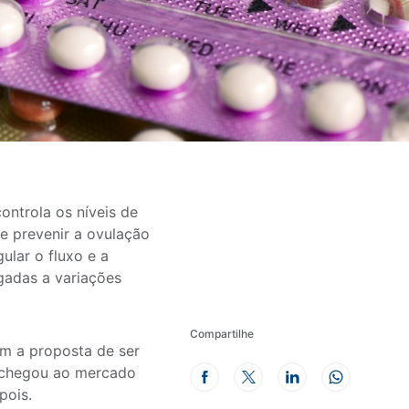
ontrola os níveis de
e prevenir a ovulação
lar o fluxo e a
igadas a variações
Compartilhe
om a proposta de ser
ão chegou ao mercado
pois.