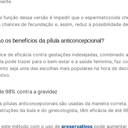
mente.
al função dessa versão é impedir que o espermatozoide ch
s chances de fecundação e, assim, reduz a possibilidade de
o os benefícios da pílula anticoncepcional?
dice de eficácia contra gestações indesejadas, combinado a
ula pode trazer para o bem-estar e a saúde feminina, faz c
to seja uma das escolhas mais populares na hora de dec
tivo.
 de 98% contra a gravidez
 pílulas anticoncepcionais são usadas da maneira correta,
struções da bula e do ginecologista, têm eficácia de até 9
 este método com o uso de
preservativos
pode aumentar 