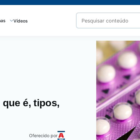
mas
Vídeos
 que é, tipos,
Oferecido por