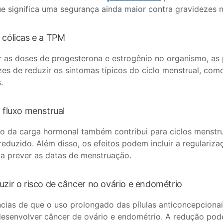
e significa uma segurança ainda maior contra gravidezes n
 cólicas e a TPM
r as doses de progesterona e estrogênio no organismo, as 
es de reduzir os sintomas típicos do ciclo menstrual, como
.
 fluxo menstrual
o da carga hormonal também contribui para ciclos menstr
reduzido. Além disso, os efeitos podem incluir a regulariz
a prever as datas de menstruação.
uzir o risco de câncer no ovário e endométrio
cias de que o uso prolongado das pílulas anticoncepcionais
desenvolver câncer de ovário e endométrio. A redução pod