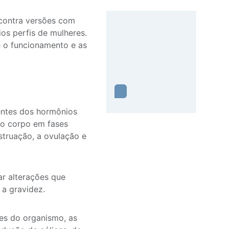
contra versões com
ios perfis de mulheres.
re o funcionamento e as
ntes dos hormônios
lo corpo em fases
struação, a ovulação e
r alterações que
 a gravidez.
es do organismo, as