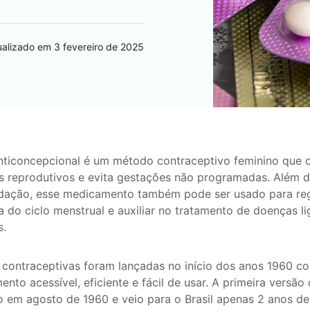
ualizado em 3 fevereiro de 2025
anticoncepcional é um método contraceptivo feminino que c
 reprodutivos e evita gestações não programadas. Além d
dação, esse medicamento também pode ser usado para regu
a do ciclo menstrual e auxiliar no tratamento de doenças l
s.
s contraceptivas foram lançadas no início dos anos 1960 c
ento acessível, eficiente e fácil de usar. A primeira vers
 em agosto de 1960 e veio para o Brasil apenas 2 anos de