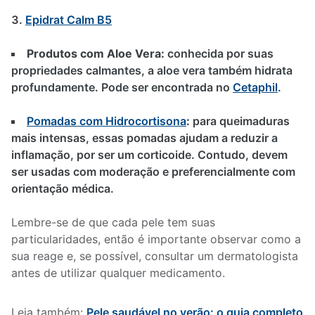
Epidrat Calm B5
Produtos com Aloe Vera:
conhecida por suas
propriedades calmantes, a aloe vera também hidrata
profundamente. Pode ser encontrada no
Cetaphil
.
Pomadas com Hidrocortisona
:
para queimaduras
mais intensas, essas pomadas ajudam a reduzir a
inflamação, por ser um corticoide. Contudo, devem
ser usadas com moderação e preferencialmente com
orientação médica.
Lembre-se de que cada pele tem suas
particularidades, então é importante observar como a
sua reage e, se possível, consultar um dermatologista
antes de utilizar qualquer medicamento.
Leia também:
Pele saudável no verão: o guia completo