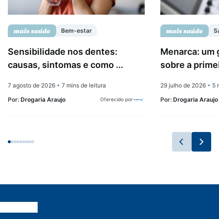
Bem-estar
S
Sensibilidade nos dentes:
Menarca: um 
causas, sintomas e como ...
sobre a prime
7 agosto de 2026
•
7 mins de leitura
29 julho de 2026
•
5 m
Por:
Drogaria Araujo
Por:
Drogaria Araujo
Oferecido por