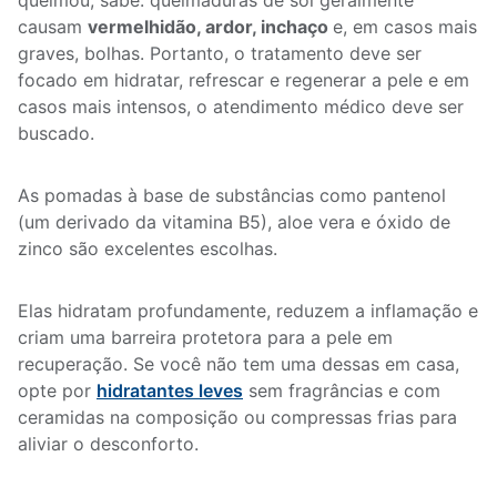
queimou, sabe: queimaduras de sol geralmente
causam
vermelhidão, ardor, inchaço
e, em casos mais
graves, bolhas. Portanto, o tratamento deve ser
focado em hidratar, refrescar e regenerar a pele e em
casos mais intensos, o atendimento médico deve ser
buscado.
As pomadas à base de substâncias como pantenol
(um derivado da vitamina B5), aloe vera e óxido de
zinco são excelentes escolhas.
Elas hidratam profundamente, reduzem a inflamação e
criam uma barreira protetora para a pele em
recuperação. Se você não tem uma dessas em casa,
opte por
hidratantes leves
sem fragrâncias e com
ceramidas na composição ou compressas frias para
aliviar o desconforto.