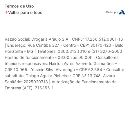
Termos de Uso
Voltar para o topo
Feito por
Razão Social: Drogaria Araujo S.A | CNPJ: 17.256.512.0001-16
| Endereço: Rua Curitiba 327 - Centro - CEP: 30170-120 - Belo
Horizonte - MG | Telefones: 0300.313.1010 e (31) 3270-5000
Horário de funcionamento - 06:00h às 00:00h | Consultores
técnicos responsáveis: Hairton Ayres Azevedo Guimarães –
CRF 10.965 | Yasmin Silva Alvarenga – CRF 52.584 - Consultor
substituto: Thiago Aguiar Pinheiro - CRF Nº 13.748. Alvará
Sanitário: 2025020713 | Autorização de Funcionamento da
Empresa (AFE): 7.16355-1