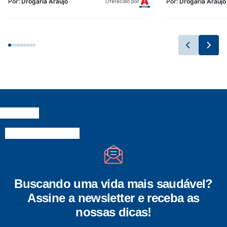
Por:
Drogaria Araujo
Por:
Drogaria Araujo
Oferecido por
Buscando uma vida mais saudável?
Assine a newsletter e receba as
nossas dicas!