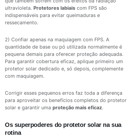
que também sofrem com os efeitos da radiação
ultravioleta.
Protetores labiais
com FPS são
indispensáveis para evitar queimaduras e
ressecamento.
2) Confiar apenas na maquiagem com FPS. A
quantidade de base ou pó utilizada normalmente é
pequena demais para oferecer proteção adequada.
Para garantir cobertura eficaz, aplique primeiro um
protetor solar dedicado e, só depois, complemente
com maquiagem.
Corrigir esses pequenos erros faz toda a diferença
para aproveitar os benefícios completos do protetor
solar e garantir uma
proteção mais eficaz
.
Os superpoderes do protetor solar na sua
rotina