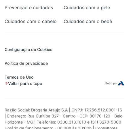
Prevenção e cuidados
Cuidados com a pele
Cuidados com o cabelo
Cuidados com o bebê
Configuração de Cookies
Política de privacidade
Termos de Uso
Voltar para o topo
Feito por
Razão Social: Drogaria Araujo S.A | CNPJ: 17.256.512.0001-16
| Endereço: Rua Curitiba 327 - Centro - CEP: 30170-120 - Belo
Horizonte - MG | Telefones: 0300.313.1010 e (31) 3270-5000
Horário de funcionamento - 06:00h às 00:00h | Consultores