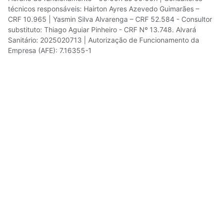
técnicos responsáveis: Hairton Ayres Azevedo Guimarães –
CRF 10.965 | Yasmin Silva Alvarenga – CRF 52.584 - Consultor
substituto: Thiago Aguiar Pinheiro - CRF Nº 13.748. Alvará
Sanitário: 2025020713 | Autorização de Funcionamento da
Empresa (AFE): 7.16355-1