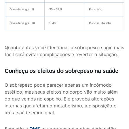
Obesidade grau II
35 – 39,9
Risco alto
Obesidade grau III
≥ 40
Risco muito alto
Quanto antes você identificar o sobrepeso e agir, mais
fácil será evitar complicações e reverter a situação.
Conheça os efeitos do sobrepeso na saúde
O sobrepeso pode parecer apenas um incômodo
estético, mas seus efeitos no corpo vão muito além
do que vemos no espelho. Ele provoca alterações
internas que afetam o metabolismo, a disposição e
até a saúde emocional.
Segundo a
OMS,
o sobrepeso e a obesidade estão