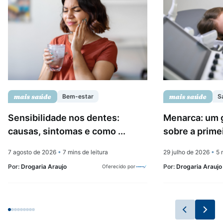
Bem-estar
S
Sensibilidade nos dentes:
Menarca: um 
causas, sintomas e como ...
sobre a prime
7 agosto de 2026
•
7 mins de leitura
29 julho de 2026
•
5 m
Por:
Drogaria Araujo
Por:
Drogaria Araujo
Oferecido por