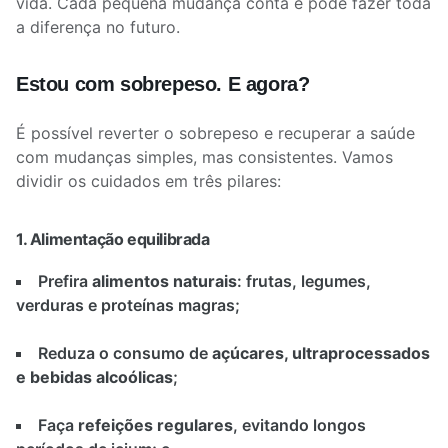
vida. Cada pequena mudança conta e pode fazer toda
a diferença no futuro.
Estou com sobrepeso. E agora?
É possível reverter o sobrepeso e recuperar a saúde
com mudanças simples, mas consistentes. Vamos
dividir os cuidados em três pilares:
1. Alimentação equilibrada
Prefira
alimentos naturais
: frutas, legumes,
verduras e proteínas magras;
Reduza o consumo de
açúcares, ultraprocessados
e bebidas alcoólicas
;
Faça
refeições regulares
, evitando longos