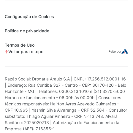
Configuração de Cookies
Política de privacidade
Termos de Uso
Voltar para o topo
Feito por
Razão Social: Drogaria Araujo S.A | CNPJ: 17.256.512.0001-16
| Endereço: Rua Curitiba 327 - Centro - CEP: 30170-120 - Belo
Horizonte - MG | Telefones: 0300.313.1010 e (31) 3270-5000
Horário de funcionamento - 06:00h às 00:00h | Consultores
técnicos responsáveis: Hairton Ayres Azevedo Guimarães –
CRF 10.965 | Yasmin Silva Alvarenga – CRF 52.584 - Consultor
substituto: Thiago Aguiar Pinheiro - CRF Nº 13.748. Alvará
Sanitário: 2025020713 | Autorização de Funcionamento da
Empresa (AFE): 7.16355-1