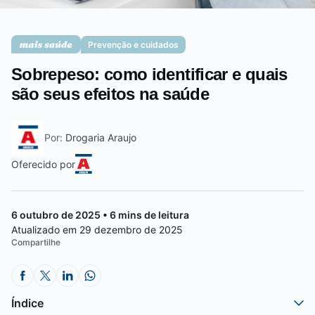
Saúde da mulher
Prevenção e cuidados
Sobrepeso: como identificar e quais
Saúde do homem
são seus efeitos na saúde
Por:
Drogaria Araujo
Vacinas
Oferecido por
6 outubro de 2025 • 6 mins de leitura
Atualizado em 29 dezembro de 2025
Compartilhe
Índice