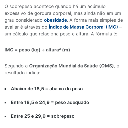
O sobrepeso acontece quando há um acúmulo
excessivo de gordura corporal, mas ainda não em um
grau considerado
obesidade
. A forma mais simples de
avaliar é através do
Índice de Massa Corporal (IMC)
–
um cálculo que relaciona peso e altura. A fórmula é:
IMC = peso (kg) ÷ altura² (m)
Segundo a
Organização Mundial da Saúde (OMS)
, o
resultado indica:
Abaixo de 18,5 =
abaixo do peso
Entre 18,5 e 24,9 =
peso adequado
Entre 25 e 29,9 =
sobrepeso