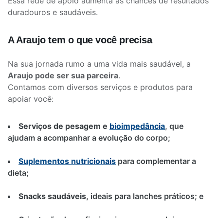
Essa rede de apoio aumenta as chances de resultados
duradouros e saudáveis.
A Araujo tem o que você precisa
Na sua jornada rumo a uma vida mais saudável, a
Araujo pode ser sua parceira
.
Contamos com diversos serviços e produtos para
apoiar você:
Serviços de pesagem e
bioimpedância
, que
ajudam a acompanhar a evolução do corpo;
Suplementos nutricionais
para complementar a
dieta;
Snacks saudáveis
, ideais para lanches práticos; e