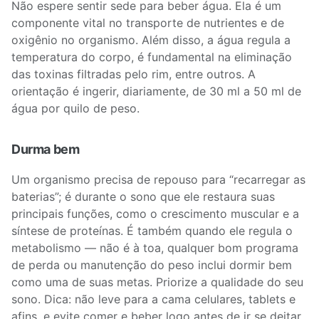
Não espere sentir sede para beber água. Ela é um
componente vital no transporte de nutrientes e de
oxigênio no organismo. Além disso, a água regula a
temperatura do corpo, é fundamental na eliminação
das toxinas filtradas pelo rim, entre outros. A
orientação é ingerir, diariamente, de 30 ml a 50 ml de
água por quilo de peso.
Durma bem
Um organismo precisa de repouso para “recarregar as
baterias”; é durante o sono que ele restaura suas
principais funções, como o crescimento muscular e a
síntese de proteínas. É também quando ele regula o
metabolismo — não é à toa, qualquer bom programa
de perda ou manutenção do peso inclui dormir bem
como uma de suas metas. Priorize a qualidade do seu
sono. Dica: não leve para a cama celulares, tablets e
afins, e evite comer e beber logo antes de ir se deitar.