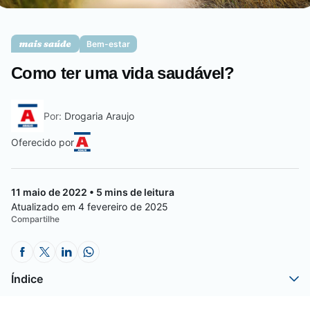
Saúde da mulher
Bem-estar
Como ter uma vida saudável?
Saúde do homem
Por:
Drogaria Araujo
Vacinas
Oferecido por
11 maio de 2022 • 5 mins de leitura
Atualizado em 4 fevereiro de 2025
Compartilhe
Índice