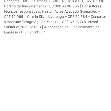
Horizonte - MG | Telefones: 0300.313.1010 e (31) 3270-5000
Horário de funcionamento - 06:00h às 00:00h | Consultores
técnicos responsáveis: Hairton Ayres Azevedo Guimarães –
CRF 10.965 | Yasmin Silva Alvarenga – CRF 52.584 - Consultor
substituto: Thiago Aguiar Pinheiro - CRF Nº 13.748. Alvará
Sanitário: 2025020713 | Autorização de Funcionamento da
Empresa (AFE): 7.16355-1