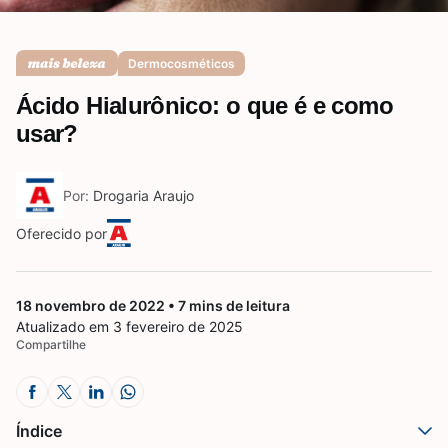
Saúde da mulher
Dermocosméticos
Ácido Hialurônico: o que é e como
Saúde do homem
usar?
Por:
Drogaria Araujo
Vacinas
Oferecido por
18 novembro de 2022 • 7 mins de leitura
Atualizado em 3 fevereiro de 2025
Compartilhe
Índice