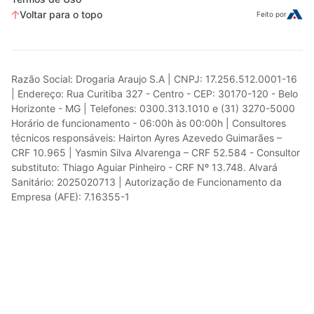
Voltar para o topo
Feito por
Razão Social: Drogaria Araujo S.A | CNPJ: 17.256.512.0001-16
| Endereço: Rua Curitiba 327 - Centro - CEP: 30170-120 - Belo
Horizonte - MG | Telefones: 0300.313.1010 e (31) 3270-5000
Horário de funcionamento - 06:00h às 00:00h | Consultores
técnicos responsáveis: Hairton Ayres Azevedo Guimarães –
CRF 10.965 | Yasmin Silva Alvarenga – CRF 52.584 - Consultor
substituto: Thiago Aguiar Pinheiro - CRF Nº 13.748. Alvará
Sanitário: 2025020713 | Autorização de Funcionamento da
Empresa (AFE): 7.16355-1