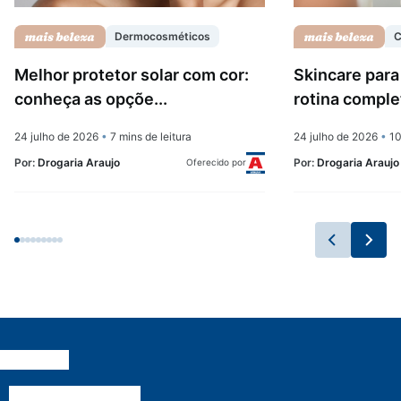
Dermocosméticos
C
Melhor protetor solar com cor:
Skincare para
conheça as opçõe...
rotina complet
24 julho de 2026
•
7 mins de leitura
24 julho de 2026
•
10
Por:
Drogaria Araujo
Por:
Drogaria Araujo
Oferecido por