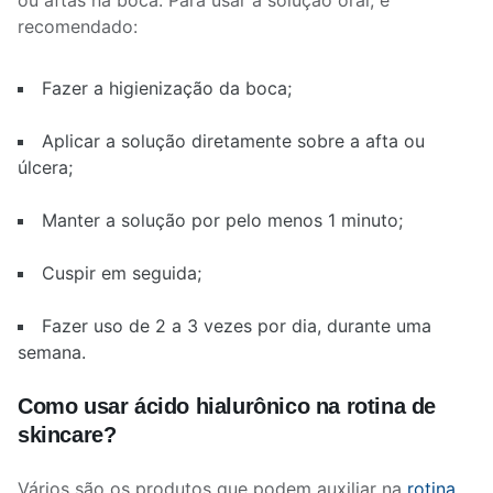
ou aftas na boca.
Para usar a solução oral, é
recomendado:
Fazer a higienização da boca;
Aplicar a solução diretamente sobre a afta ou
úlcera;
Manter a solução por pelo menos 1 minuto;
Cuspir em seguida;
Fazer uso de 2 a 3 vezes por dia, durante uma
semana.
Como usar ácido hialurônico na rotina de
skincare?
Vários são os produtos que podem auxiliar na
rotina