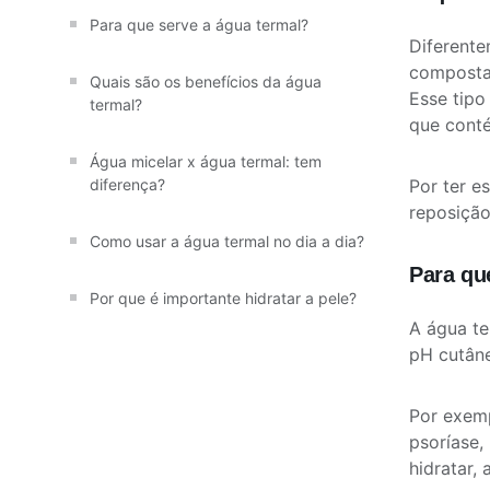
Para que serve a água termal?
Diferente
composta 
Quais são os benefícios da água
Esse tipo
termal?
que cont
Água micelar x água termal: tem
Por ter e
diferença?
reposiçã
Como usar a água termal no dia a dia?
Para qu
Por que é importante hidratar a pele?
A água te
pH cutâne
Por exemp
psoríase,
hidratar, 