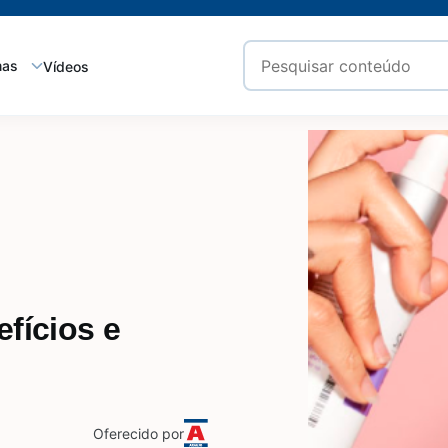
mas
Vídeos
efícios e
Oferecido por