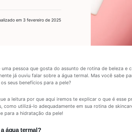
ualizado em 3 fevereiro de 2025
 uma pessoa que gosta do assunto de rotina de beleza e c
ente já ouviu falar sobre a água termal. Mas você sabe par
 os seus benefícios para a pele?
ue a leitura por que aqui iremos te explicar o que é esse p
s, como utilizá-lo adequadamente em sua rotina de skincare
e para a hidratação da pele!
 a água termal?