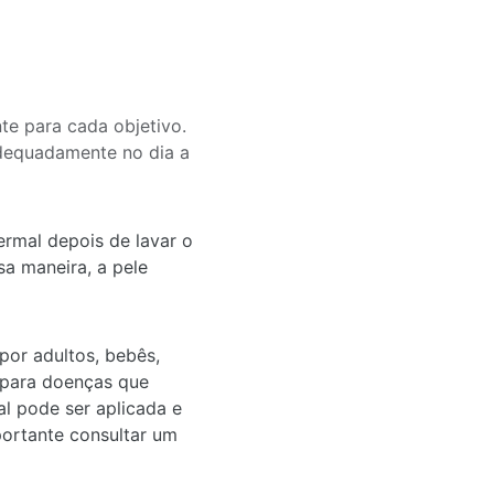
te para cada objetivo.
adequadamente no dia a
ermal depois de lavar o
sa maneira, a pele
por adultos, bebês,
 para doenças que
l pode ser aplicada e
portante consultar um