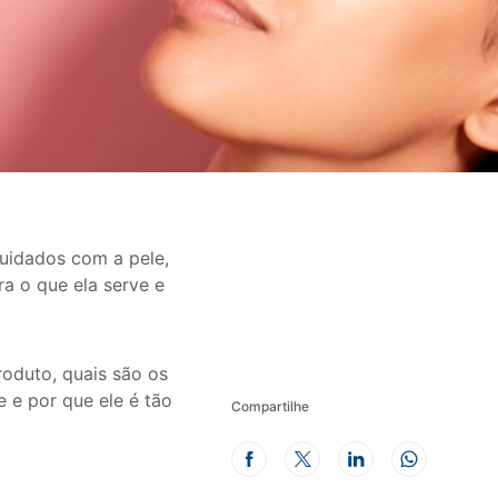
uidados com a pele,
a o que ela serve e
roduto, quais são os
 e por que ele é tão
Compartilhe