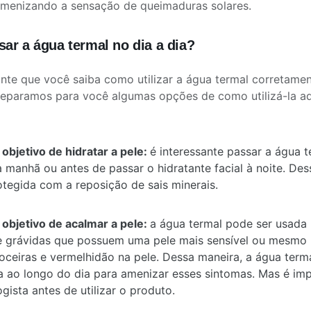
amenizando a sensação de queimaduras solares.
ar a água termal no dia a dia?
nte que você saiba como utilizar a água termal corretamen
separamos para você algumas opções de como utilizá-la 
objetivo de hidratar a pele:
é interessante passar a água t
a manhã ou antes de passar o hidratante facial à noite. Des
otegida com a reposição de sais minerais.
objetivo de acalmar a pele:
a água termal pode ser usada 
e grávidas que possuem uma pele mais sensível ou mesmo
ceiras e vermelhidão na pele. Dessa maneira, a água terma
a ao longo do dia para amenizar esses sintomas. Mas é im
gista antes de utilizar o produto.