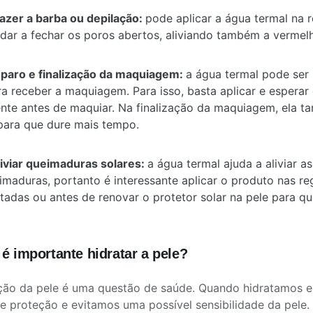
azer a barba ou depilação:
pode aplicar a água termal na r
judar a fechar os poros abertos, aliviando também a vermel
paro e finalização da maquiagem:
a água termal pode ser 
ra receber a maquiagem. Para isso, basta aplicar e esperar
nte antes de maquiar. Na finalização da maquiagem, ela 
para que dure mais tempo.
liviar queimaduras solares:
a água termal ajuda a aliviar 
imaduras, portanto é interessante aplicar o produto nas re
tadas ou antes de renovar o protetor solar na pele para qu
é importante hidratar a pele?
ção da pele é uma questão de saúde. Quando hidratamos e
de proteção e evitamos uma possível sensibilidade da pele.