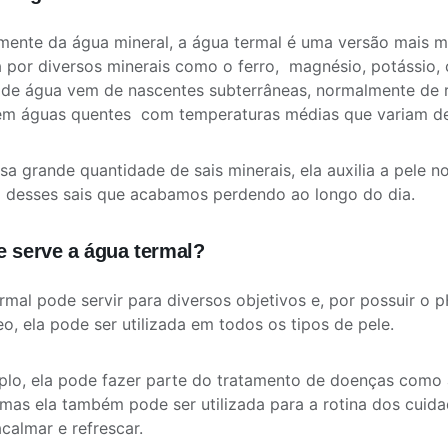
mente da água mineral, a água termal é uma versão mais mi
por diversos minerais como o ferro, magnésio, potássio, cá
 de água vem de nascentes subterrâneas, normalmente de 
ém águas quentes
com temperaturas médias que variam de
ssa grande quantidade de sais minerais, ela auxilia a pele n
o desses sais que acabamos perdendo ao longo do dia.
e serve a água termal?
rmal pode servir para diversos objetivos e, por possuir o
o, ela pode ser utilizada em todos os tipos de pele.
lo, ela pode fazer parte do tratamento de doenças como a
 mas ela também pode ser utilizada para a rotina dos cuid
acalmar e refrescar.