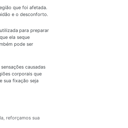
egião que foi afetada.
hidão e o desconforto.
utilizada
para preparar
 que ela seque
também pode ser
as sensações causadas
giões corporais que
e sua fixação seja
la, reforçamos sua