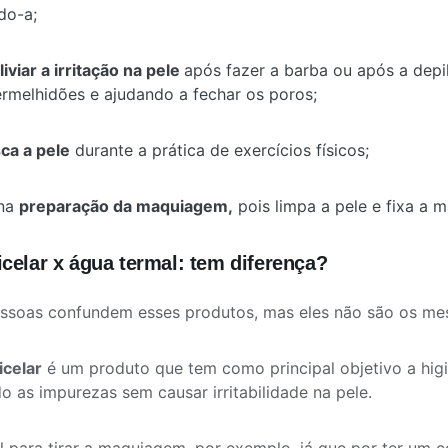
do-a;
liviar a irritação na pele
após fazer a barba ou após a depi
ermelhidões e ajudando a fechar os poros;
ca a pele
durante a prática de exercícios físicos;
 na
preparação da maquiagem,
pois limpa a pele e fixa a 
celar x água termal: tem diferença?
essoas confundem esses produtos, mas eles não são os m
icelar
é um produto que tem como principal objetivo a hig
 as impurezas sem causar irritabilidade na pele.