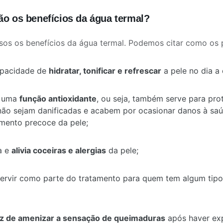
ão os benefícios da água termal?
sos os benefícios da água termal. Podemos citar como os p
apacidade de
hidratar, tonificar e refrescar
a pele no dia a 
i uma
função antioxidante
, ou seja, também serve para
prot
não sejam danificadas e acabem por ocasionar danos à saú
mento precoce da pele;
a e
alivia coceiras e alergias
da pele;
ervir como parte do tratamento para quem tem algum tipo
az de
amenizar a sensação de queimaduras
após haver exp