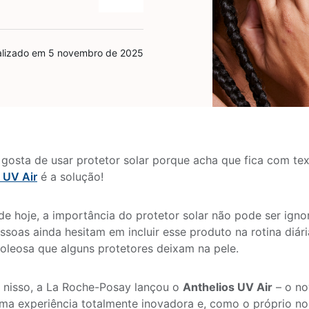
alizado em 5 novembro de 2025
gosta de usar protetor solar porque acha que fica com te
 UV Air
é a solução!
de hoje, a importância do protetor solar não pode ser igno
ssoas ainda hesitam em incluir esse produto na rotina diár
oleosa que alguns protetores deixam na pele.
 nisso, a La Roche-Posay lançou o
Anthelios UV Air
– o no
ma experiência totalmente inovadora e, como o próprio no