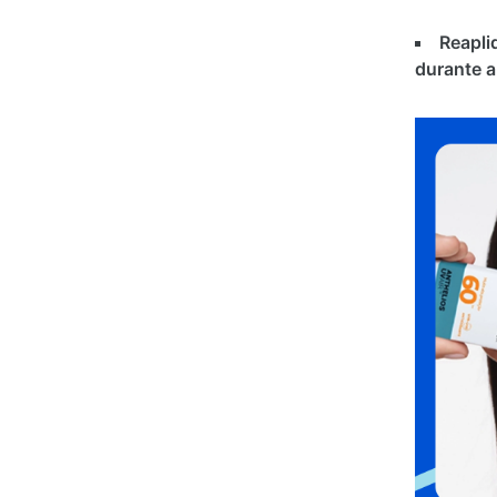
Reapli
durante a