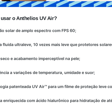
 usar o Anthelios UV Air?
ão solar de amplo espectro com FPS 60;
a fluida ultraleve, 10 vezes mais leve que protetores solar
seco e acabamento imperceptível na pele;
ência a variações de temperatura, umidade e suor;
ogia patenteada UV Air™ para um filme de proteção leve c
a enriquecida com ácido hialurônico para hidratação de at