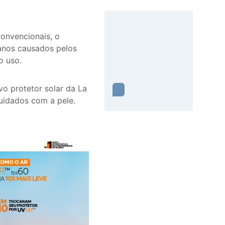
convencionais, o
danos causados pelos
o uso.
vo protetor solar da La
cuidados com a pele.