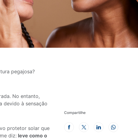
xtura pegajosa?
rada. No entanto,
ia devido à sensação
Compartilhe
vo protetor solar que
me diz:
leve como o