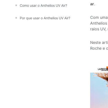
ar
.
Como usar o Anthelios UV Air?
Com um
Por que usar o Anthelios UV Air?
Anthelios
raios UV,
Neste art
Roche e c