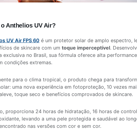
 o Anthelios UV Air?
os UV Air FPS 60
é um protetor solar de amplo espectro, l
fícios de skincare com um
toque imperceptível
. Desenvol
a exclusiva no Brasil, sua fórmula oferece alta performanc
 condições extremas.
ente para o clima tropical, o produto chega para transform
solar: uma nova experiência em fotoproteção, 10 vezes mai
traleve, toque seco e benefícios comprovados de skincare.
o, proporciona 24 horas de hidratação, 16 horas de contro
oxidante, levando a uma pele protegida e saudável ao long
encontrado nas versões com cor e sem cor.