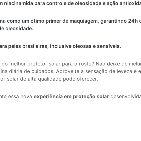
 niacinamida para controle de oleosidade e ação antioxida
na como um ótimo primer de maquiagem, garantindo 24h d
de oleosidade.
ara peles brasileiras, inclusive oleosas e sensíveis.
do melhor protetor solar para o rosto? Não deixe de inclu
tina diária de cuidados. Aproveite a sensação de leveza e 
or solar de alta qualidade pode oferecer.
nte essa nova
experiência em proteção solar
desenvolvida