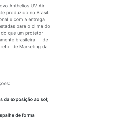
novo Anthelios UV Air
e produzido no Brasil.
onal e com a entrega
estadas para o clima do
s do que um protetor
amente brasileira — de
iretor de Marketing da
ções:
s da exposição ao sol;
espalhe de forma