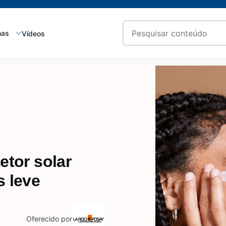
mas
Vídeos
etor solar
s leve
Oferecido por