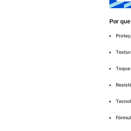
Por que
Proteç
Textur
Toque 
Resist
Tecnol
Fórmul