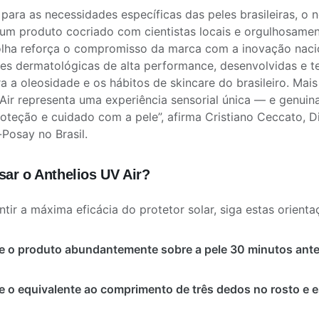
para as necessidades específicas das peles brasileiras, o 
um produto cocriado com cientistas locais e orgulhosament
lha reforça o compromisso da marca com a inovação naci
es dermatológicas de alta performance, desenvolvidas e t
ra a oleosidade e os hábitos de skincare do brasileiro. Mai
 Air representa uma experiência sensorial única — e genuin
roteção e cuidado com a pele”, afirma Cristiano Ceccato, D
Posay no Brasil.
ar o Anthelios UV Air?
ntir a máxima eficácia do protetor solar, siga estas orienta
e o produto abundantemente sobre a pele 30 minutos ante
e o equivalente ao comprimento de três dedos no rosto e 