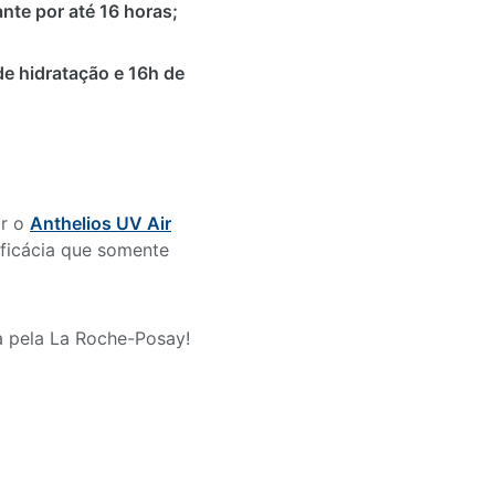
nte por até 16 horas;
e hidratação e 16h de
ir o
Anthelios UV Air
eficácia que somente
 pela La Roche-Posay!