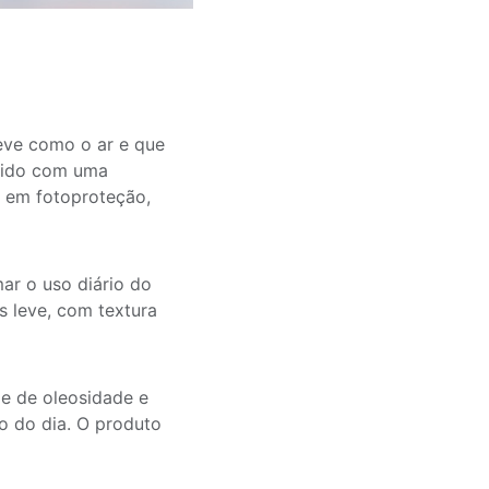
eve como o ar e que
vido com uma
e em fotoproteção,
ar o uso diário do
s leve, com textura
le de oleosidade e
o do dia. O produto