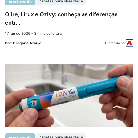
Canetas para obesidade
Olire, Lirux e Ozivy: conheça as diferenças
entr...
17 jun de 2026
•
8 mins de leitura
Por:
Drogaria Araujo
Oferecido por
Canetas para obesidade