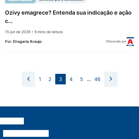
Ozivy emagrece? Entenda sua indicação e ação
c...
15 jun de 2026
•
9 mins de leitura
Por:
Drogaria Araujo
Oferecido por
1
2
3
4
5
...
46