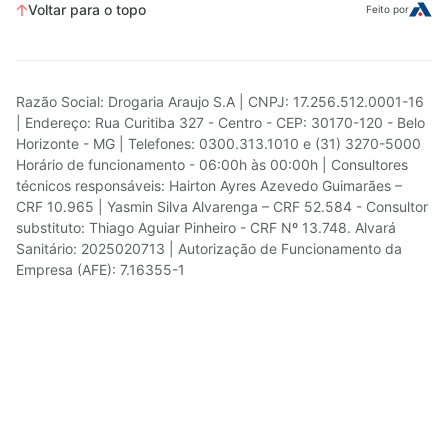
Voltar para o topo
Feito por
Razão Social: Drogaria Araujo S.A | CNPJ: 17.256.512.0001-16
| Endereço: Rua Curitiba 327 - Centro - CEP: 30170-120 - Belo
Horizonte - MG | Telefones: 0300.313.1010 e (31) 3270-5000
Horário de funcionamento - 06:00h às 00:00h | Consultores
técnicos responsáveis: Hairton Ayres Azevedo Guimarães –
CRF 10.965 | Yasmin Silva Alvarenga – CRF 52.584 - Consultor
substituto: Thiago Aguiar Pinheiro - CRF Nº 13.748. Alvará
Sanitário: 2025020713 | Autorização de Funcionamento da
Empresa (AFE): 7.16355-1