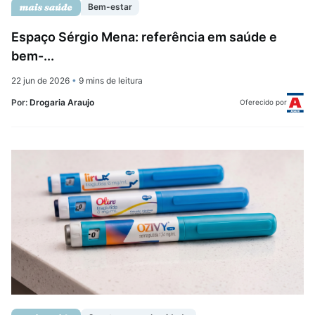
Bem-estar
Espaço Sérgio Mena: referência em saúde e
bem-...
22 jun de 2026
•
9 mins de leitura
Por:
Drogaria Araujo
Oferecido por