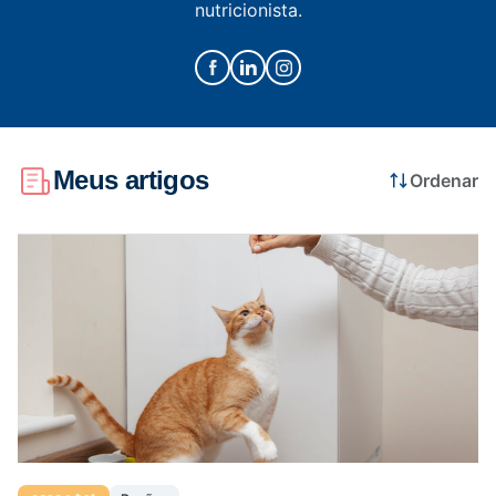
nutricionista.
Saúde da mulher
Saúde do homem
Meus artigos
Ordenar
Vacinas