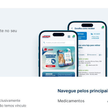
te no seu
Navegue pelos principa
xclusivamente
Medicamentos
ão temos vínculo