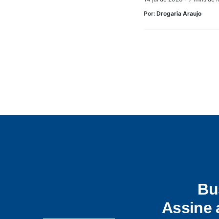
Por:
Drogaria Araujo
Bu
Assine 