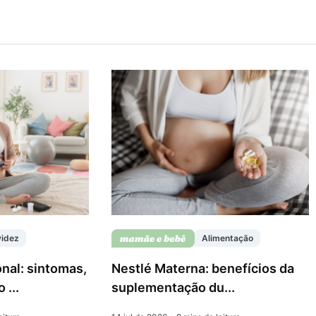
videz
Alimentação
nal: sintomas,
Nestlé Materna: benefícios da
 ...
suplementação du...