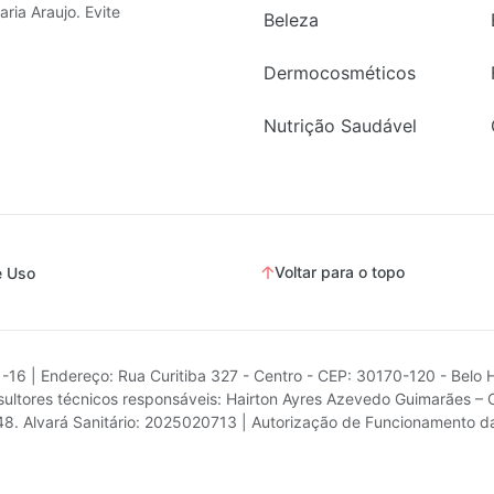
ria Araujo. Evite
Beleza
Dermocosméticos
Nutrição Saudável
Voltar para o topo
e Uso
1-16 | Endereço: Rua Curitiba 327 - Centro - CEP: 30170-120 - Belo 
ultores técnicos responsáveis: Hairton Ayres Azevedo Guimarães – 
.748. Alvará Sanitário: 2025020713 | Autorização de Funcionamento 