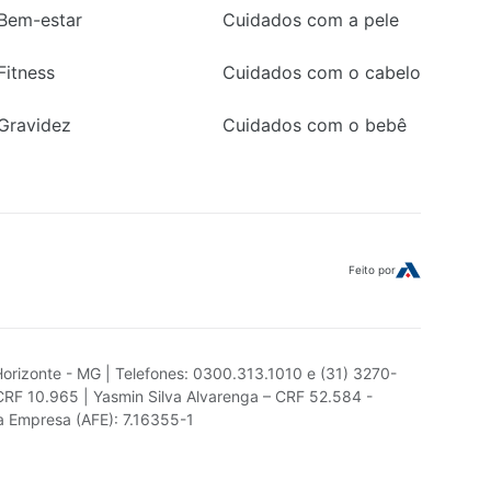
Bem-estar
Cuidados com a pele
Fitness
Cuidados com o cabelo
Gravidez
Cuidados com o bebê
Feito por
Horizonte - MG | Telefones: 0300.313.1010 e (31) 3270-
CRF 10.965 | Yasmin Silva Alvarenga – CRF 52.584 -
da Empresa (AFE): 7.16355-1