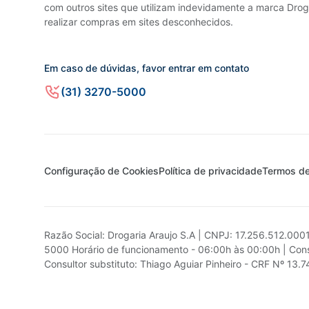
com outros sites que utilizam indevidamente a marca Droga
realizar compras em sites desconhecidos.
Em caso de dúvidas, favor entrar em contato
(31) 3270-5000
Configuração de Cookies
Política de privacidade
Termos d
Razão Social: Drogaria Araujo S.A | CNPJ: 17.256.512.000
5000 Horário de funcionamento - 06:00h às 00:00h | Cons
Consultor substituto: Thiago Aguiar Pinheiro - CRF Nº 13