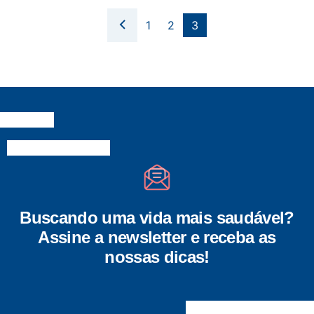
1
2
3
Buscando uma vida mais saudável?
Assine a newsletter e receba as
nossas dicas!