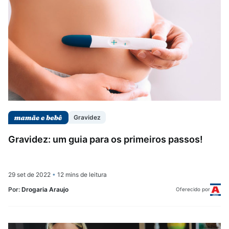
Saúde da mulher
Saúde do homem
Vacinas
Gravidez
Gravidez: um guia para os primeiros passos!
29 set de 2022
•
12 mins de leitura
Por:
Drogaria Araujo
Oferecido por