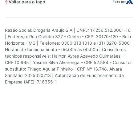
Voltar para o topo
Feito por
Razão Social: Drogaria Araujo S.A | CNPJ: 17.256.512.0001-16
| Endereço: Rua Curitiba 327 - Centro - CEP: 30170-120 - Belo
Horizonte - MG | Telefones: 0300.313.1010 e (31) 3270-5000
Horário de funcionamento - 06:00h às 00:00h | Consultores
técnicos responsáveis: Hairton Ayres Azevedo Guimarães –
CRF 10.965 | Yasmin Silva Alvarenga – CRF 52.584 - Consultor
substituto: Thiago Aguiar Pinheiro - CRF Nº 13.748. Alvará
Sanitário: 2025020713 | Autorização de Funcionamento da
Empresa (AFE): 7.16355-1