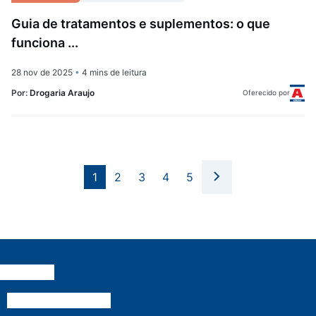
Guia de tratamentos e suplementos: o que
funciona ...
28 nov de 2025
•
4 mins de leitura
Por:
Drogaria Araujo
Oferecido por
1
2
3
4
5