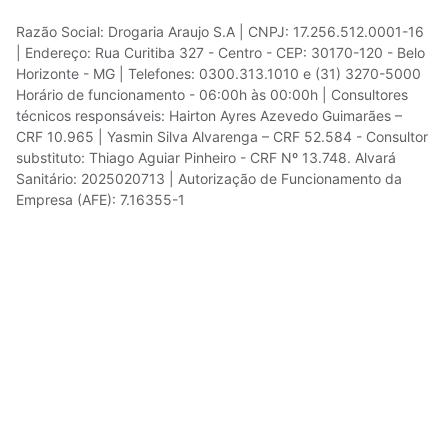
Razão Social: Drogaria Araujo S.A | CNPJ: 17.256.512.0001-16
| Endereço: Rua Curitiba 327 - Centro - CEP: 30170-120 - Belo
Horizonte - MG | Telefones: 0300.313.1010 e (31) 3270-5000
Horário de funcionamento - 06:00h às 00:00h | Consultores
técnicos responsáveis: Hairton Ayres Azevedo Guimarães –
CRF 10.965 | Yasmin Silva Alvarenga – CRF 52.584 - Consultor
substituto: Thiago Aguiar Pinheiro - CRF Nº 13.748. Alvará
Sanitário: 2025020713 | Autorização de Funcionamento da
Empresa (AFE): 7.16355-1