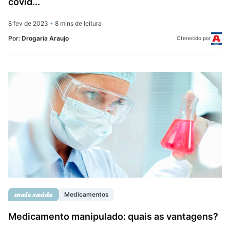
covid...
8 fev de 2023
•
8 mins de leitura
Por:
Drogaria Araujo
Oferecido por
Medicamentos
Medicamento manipulado: quais as vantagens?