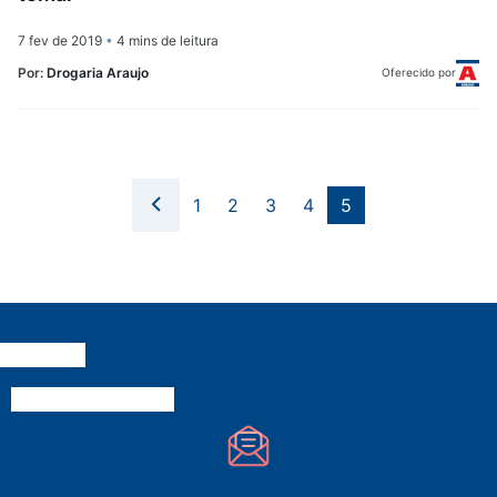
7 fev de 2019
•
4 mins de leitura
Por:
Drogaria Araujo
Oferecido por
1
2
3
4
5