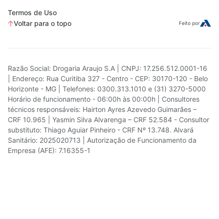
Termos de Uso
Voltar para o topo
Feito por
Razão Social: Drogaria Araujo S.A | CNPJ: 17.256.512.0001-16
| Endereço: Rua Curitiba 327 - Centro - CEP: 30170-120 - Belo
Horizonte - MG | Telefones: 0300.313.1010 e (31) 3270-5000
Horário de funcionamento - 06:00h às 00:00h | Consultores
técnicos responsáveis: Hairton Ayres Azevedo Guimarães –
CRF 10.965 | Yasmin Silva Alvarenga – CRF 52.584 - Consultor
substituto: Thiago Aguiar Pinheiro - CRF Nº 13.748. Alvará
Sanitário: 2025020713 | Autorização de Funcionamento da
Empresa (AFE): 7.16355-1