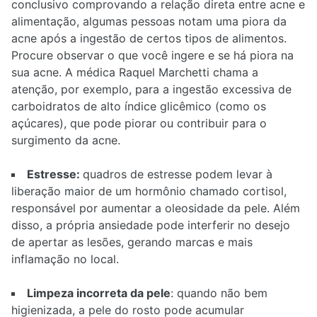
conclusivo comprovando a relação direta entre acne e
alimentação, algumas pessoas notam uma piora da
acne após a ingestão de certos tipos de alimentos.
Procure observar o que você ingere e se há piora na
sua acne. A médica Raquel Marchetti chama a
atenção, por exemplo, para a ingestão excessiva de
carboidratos de alto índice glicêmico (como os
açúcares), que pode piorar ou contribuir para o
surgimento da acne.
Estresse:
quadros de estresse podem levar à
liberação maior de um hormônio chamado cortisol,
responsável por aumentar a oleosidade da pele. Além
disso, a própria ansiedade pode interferir no desejo
de apertar as lesões, gerando marcas e mais
inflamação no local.
Limpeza incorre
ta da pele
: quando não bem
higienizada, a pele do rosto pode acumular