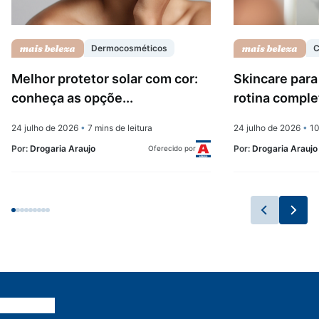
Dermocosméticos
C
Melhor protetor solar com cor:
Skincare para
conheça as opçõe...
rotina complet
24 julho de 2026
•
7 mins de leitura
24 julho de 2026
•
10
Por:
Drogaria Araujo
Por:
Drogaria Araujo
Oferecido por