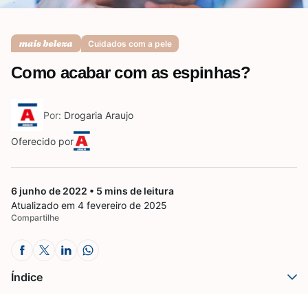
Saúde da mulher
Cuidados com a pele
Como acabar com as espinhas?
Saúde do homem
Por:
Drogaria Araujo
Vacinas
Oferecido por
6 junho de 2022 • 5 mins de leitura
Atualizado em 4 fevereiro de 2025
Compartilhe
Índice