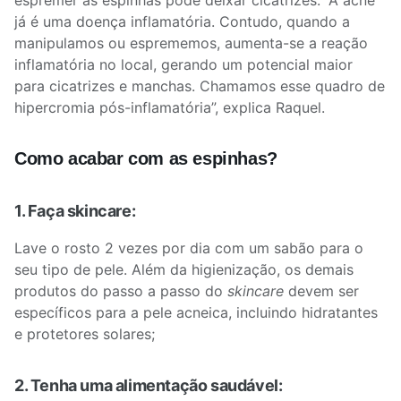
espremer as espinhas pode deixar cicatrizes. “A acne
já é uma doença inflamatória. Contudo, quando a
manipulamos ou esprememos, aumenta-se a reação
inflamatória no local, gerando um potencial maior
para cicatrizes e manchas. Chamamos esse quadro de
hipercromia pós-inflamatória”, explica Raquel.
Como acabar com as espinhas?
1. Faça skincare:
Lave o rosto 2 vezes por dia com um sabão para o
seu tipo de pele. Além da higienização, os demais
produtos do passo a passo do
skincare
devem ser
específicos para a pele acneica, incluindo hidratantes
e protetores solares;
2. Tenha uma alimentação saudável: