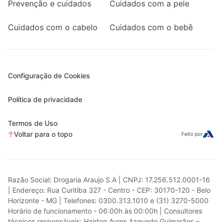
Prevenção e cuidados
Cuidados com a pele
Cuidados com o cabelo
Cuidados com o bebê
Configuração de Cookies
Política de privacidade
Termos de Uso
Voltar para o topo
Feito por
Razão Social: Drogaria Araujo S.A | CNPJ: 17.256.512.0001-16
| Endereço: Rua Curitiba 327 - Centro - CEP: 30170-120 - Belo
Horizonte - MG | Telefones: 0300.313.1010 e (31) 3270-5000
Horário de funcionamento - 06:00h às 00:00h | Consultores
técnicos responsáveis: Hairton Ayres Azevedo Guimarães –