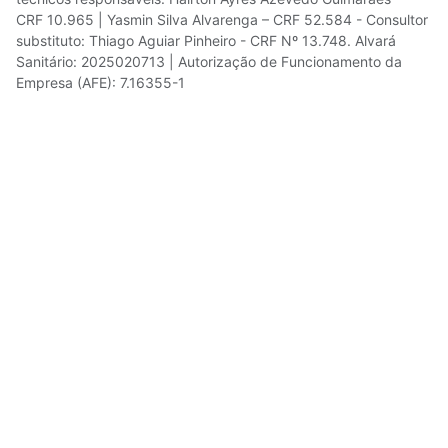
CRF 10.965 | Yasmin Silva Alvarenga – CRF 52.584 - Consultor
substituto: Thiago Aguiar Pinheiro - CRF Nº 13.748. Alvará
Sanitário: 2025020713 | Autorização de Funcionamento da
Empresa (AFE): 7.16355-1