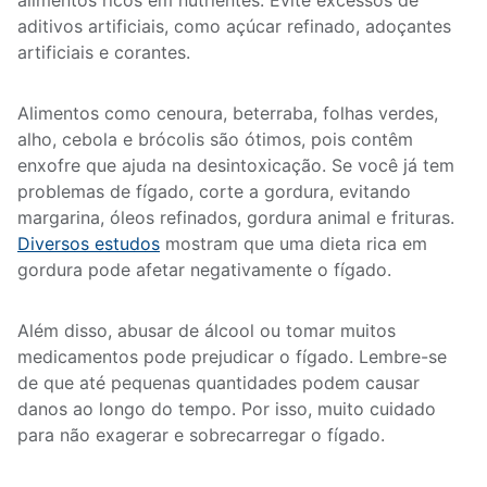
alimentos ricos em nutrientes. Evite excessos de
aditivos artificiais, como açúcar refinado, adoçantes
artificiais e corantes.
Alimentos como cenoura, beterraba, folhas verdes,
alho, cebola e brócolis são ótimos, pois contêm
enxofre que ajuda na desintoxicação. Se você já tem
problemas de fígado, corte a gordura, evitando
margarina, óleos refinados, gordura animal e frituras.
Diversos estudos
mostram que uma dieta rica em
gordura pode afetar negativamente o fígado.
Além disso, abusar de álcool ou tomar muitos
medicamentos pode prejudicar o fígado. Lembre-se
de que até pequenas quantidades podem causar
danos ao longo do tempo. Por isso, muito cuidado
para não exagerar e sobrecarregar o fígado.