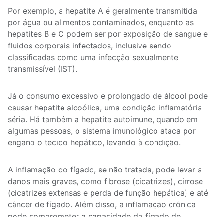
Por exemplo, a hepatite A é geralmente transmitida
por água ou alimentos contaminados, enquanto as
hepatites B e C podem ser por exposição de sangue e
fluidos corporais infectados, inclusive sendo
classificadas como uma infecção sexualmente
transmissível (IST).
Já o consumo excessivo e prolongado de álcool pode
causar hepatite alcoólica, uma condição inflamatória
séria. Há também a hepatite autoimune, quando em
algumas pessoas, o sistema imunológico ataca por
engano o tecido hepático, levando à condição.
A inflamação do fígado, se não tratada, pode levar a
danos mais graves, como fibrose (cicatrizes), cirrose
(cicatrizes extensas e perda de função hepática) e até
câncer de fígado. Além disso, a inflamação crônica
pode comprometer a capacidade do fígado de