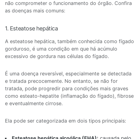
não comprometer o funcionamento do órgão. Confira
as doenças mais comuns:
1. Esteatose hepática
A esteatose hepática, também conhecida como fígado
gorduroso, é uma condição em que há acúmulo
excessivo de gordura nas células do fígado.
É uma doença reversível, especialmente se detectada
e tratada precocemente. No entanto, se não for
tratada, pode progredir para condições mais graves
como esteato-hepatite (inflamação do fígado), fibrose
e eventualmente cirrose.
Ela pode ser categorizada em dois tipos principais:
Esteatose hepática alcoólica (EHA):
causada pelo