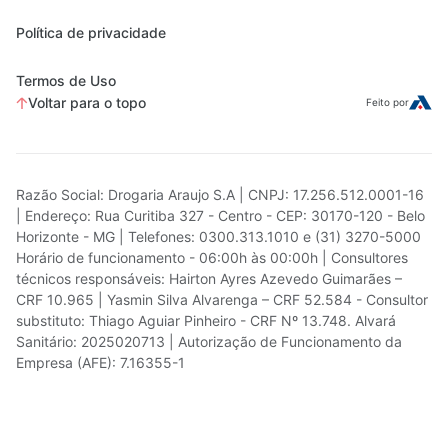
Política de privacidade
Termos de Uso
Voltar para o topo
Feito por
Razão Social: Drogaria Araujo S.A | CNPJ: 17.256.512.0001-16
| Endereço: Rua Curitiba 327 - Centro - CEP: 30170-120 - Belo
Horizonte - MG | Telefones: 0300.313.1010 e (31) 3270-5000
Horário de funcionamento - 06:00h às 00:00h | Consultores
técnicos responsáveis: Hairton Ayres Azevedo Guimarães –
CRF 10.965 | Yasmin Silva Alvarenga – CRF 52.584 - Consultor
substituto: Thiago Aguiar Pinheiro - CRF Nº 13.748. Alvará
Sanitário: 2025020713 | Autorização de Funcionamento da
Empresa (AFE): 7.16355-1