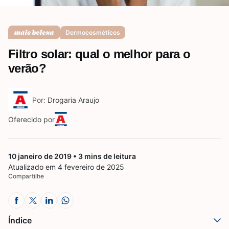
Saúde da mulher
Dermocosméticos
Filtro solar: qual o melhor para o
Saúde do homem
verão?
Por:
Drogaria Araujo
Vacinas
Oferecido por
10 janeiro de 2019 • 3 mins de leitura
Atualizado em 4 fevereiro de 2025
Compartilhe
Índice