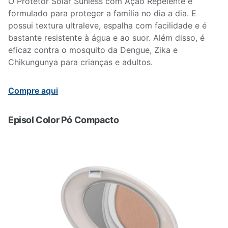
O Protetor Solar Sunless com Ação Repelente é
formulado para proteger a família no dia a dia. E
possui textura ultraleve, espalha com facilidade e é
bastante resistente à água e ao suor. Além disso, é
eficaz contra o mosquito da Dengue, Zika e
Chikungunya para crianças e adultos.
Compre aqui
Episol Color Pó Compacto