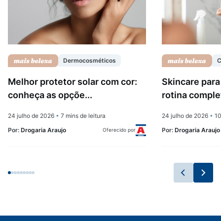
Dermocosméticos
C
Melhor protetor solar com cor:
Skincare para
conheça as opçõe...
rotina complet
24 julho de 2026
•
7 mins de leitura
24 julho de 2026
•
10
Por:
Drogaria Araujo
Por:
Drogaria Araujo
Oferecido por