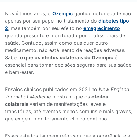
Nos últimos anos, o
Ozempic
ganhou notoriedade não
apenas por seu papel no tratamento do
diabetes tipo
2
, mas também por seu efeito no
emagrecimento
quando prescrito e monitorado por profissionais de
saúde. Contudo, assim como qualquer outro
medicamento, não está isento de reações adversas.
Saber
o que os efeitos colaterais do Ozempic
é
essencial para tomar decisões seguras para sua saúde
e bem-estar.
Ensaios clínicos publicados em 2021 no
New England
Journal of Medicine
mostram que os
efeitos
colaterais
variam de manifestações leves e
transitórias, até eventos menos comuns e mais graves,
que exigem monitoramento clínico contínuo.
Esses estudos também reforçam que a ocorrência e a