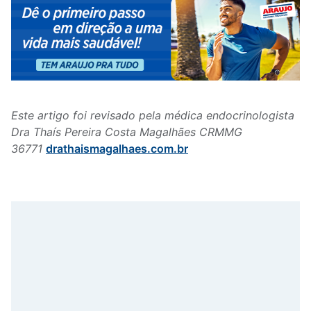
Este artigo foi revisado pela médica endocrinologista
Dra Thaís Pereira Costa Magalhães CRMMG
36771
drathaismagalhaes.com.br