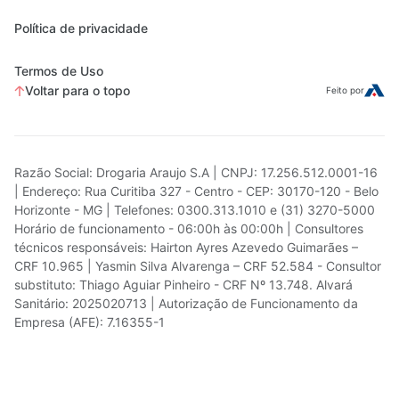
Política de privacidade
Termos de Uso
Voltar para o topo
Feito por
Razão Social: Drogaria Araujo S.A | CNPJ: 17.256.512.0001-16
| Endereço: Rua Curitiba 327 - Centro - CEP: 30170-120 - Belo
Horizonte - MG | Telefones: 0300.313.1010 e (31) 3270-5000
Horário de funcionamento - 06:00h às 00:00h | Consultores
técnicos responsáveis: Hairton Ayres Azevedo Guimarães –
CRF 10.965 | Yasmin Silva Alvarenga – CRF 52.584 - Consultor
substituto: Thiago Aguiar Pinheiro - CRF Nº 13.748. Alvará
Sanitário: 2025020713 | Autorização de Funcionamento da
Empresa (AFE): 7.16355-1