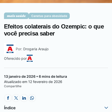
Saúde da mulher
Canetas para obesidade
Efeitos colaterais do Ozempic: o que
Saúde do homem
você precisa saber
Por:
Drogaria Araujo
Vacinas
Oferecido por
13 janeiro de 2026 • 6 mins de leitura
Atualizado em 12 fevereiro de 2026
Compartilhe
Índice