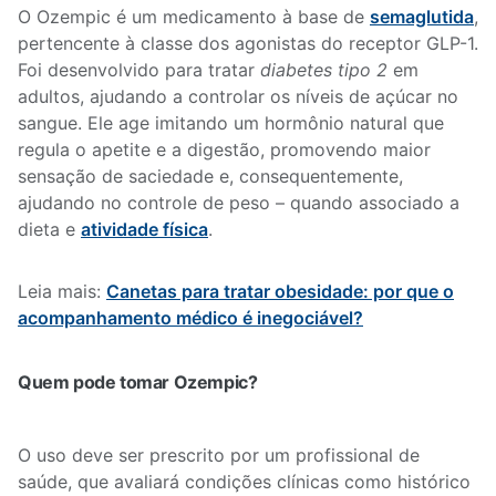
O Ozempic é um medicamento à base de
semaglutida
,
pertencente à classe dos agonistas do receptor GLP-1.
Foi desenvolvido para tratar
diabetes tipo 2
em
adultos, ajudando a controlar os níveis de açúcar no
sangue. Ele age imitando um hormônio natural que
regula o apetite e a digestão, promovendo maior
sensação de saciedade e, consequentemente,
ajudando no controle de peso – quando associado a
dieta e
atividade física
.
Leia mais:
Canetas para tratar obesidade: por que o
acompanhamento médico é inegociável?
Quem pode tomar Ozempic?
O uso deve ser prescrito por um profissional de
saúde, que avaliará condições clínicas como histórico