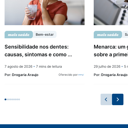
Bem-estar
S
Sensibilidade nos dentes:
Menarca: um 
causas, sintomas e como ...
sobre a prime
7 agosto de 2026
•
7 mins de leitura
29 julho de 2026
•
5 m
Por:
Drogaria Araujo
Por:
Drogaria Araujo
Oferecido por