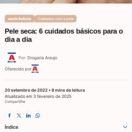
Saúde da mulher
Cuidados com a pele
Pele seca: 6 cuidados básicos para o
Saúde do homem
dia a dia
Por:
Drogaria Araujo
Vacinas
Oferecido por
20 setembro de 2022 • 8 mins de leitura
Atualizado em 3 fevereiro de 2025
Compartilhe
Índice