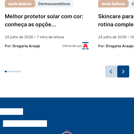
Dermocosméticos
C
Melhor protetor solar com cor:
Skincare para
conheça as opçõe...
rotina complet
24 julho de 2026
•
7 mins de leitura
24 julho de 2026
•
10
Por:
Drogaria Araujo
Por:
Drogaria Araujo
Oferecido por