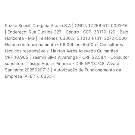
Razão Social: Drogaria Araujo S.A | CNPJ: 17.256.512.0001-16
| Endereço: Rua Curitiba 327 - Centro - CEP: 30170-120 - Belo
Horizonte - MG | Telefones: 0300.313.1010 e (31) 3270-5000
Horário de funcionamento - 06:00h às 00:00h | Consultores
técnicos responsáveis: Hairton Ayres Azevedo Guimarães –
CRF 10.965 | Yasmin Silva Alvarenga – CRF 52.584 - Consultor
substituto: Thiago Aguiar Pinheiro - CRF Nº 13.748. Alvará
Sanitário: 2025020713 | Autorização de Funcionamento da
Empresa (AFE): 7.16355-1